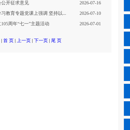
会公开征求意见
2026-07-16
教育专题党课上强调 坚持以...
2026-07-10
05周年“七一”主题活动
2026-07-01
 |
首 页
|
上一页
|
下一页
|
尾 页