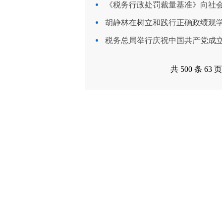
《税务行政处罚裁量基准》向社
胡静林在树立和践行正确政绩观学习
税务总局举行庆祝中国共产党成立1
共
500
条
63
页