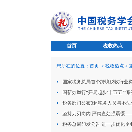
首页
税收热点
您所在的位置：
首页
> 税收热点 >
国家税务总局首个跨境税收行业类
国新办举行“开局起步‘十五五’”系列
税务部门公布3起税务人员与不法
坚持刀刃向内 严肃查处强震慑——
税务总局印发公告 进一步优化企