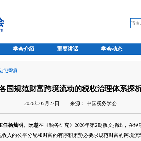
学会介绍
重要讲话
学会动态
 观点摘编
各国规范财富跨境流动的税收治理体系探
2026年05月27日
来源： 中国税务学会
主任杨灿明、阮慧
在《税务研究》2026年第2期撰文指出，在
现收入的公平分配和财富的有序积累势必要求规范财富的跨境流