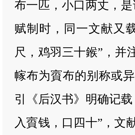
布一匹，小口两丈，是
赋制时，同一文献又载
尺，鸡羽三十鍭”，并
幏布为賨布的别称或异
引《后汉书》明确记载
入賨钱，口四十”，文