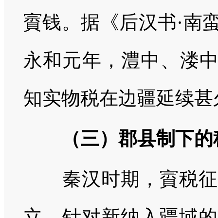
賨钱。据《后汉书·南
永和元年，澧中、溇中
知实物税在边疆延续甚
（三）郡县制下的
秦汉时期，賨税征管
立。针对新纳入疆域的