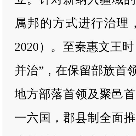
属邦的方式进行治理，
2020）。至秦惠文王
并治”，在保留部族首
地方部落首领及聚邑首
一六国，郡县制全面推