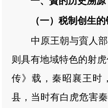
一、賨的历史溯源
（一）税制创生的
中原王朝与賨人部落
则具有地域特色的射虎
传》载，秦昭襄王时
县，当时有白虎危害秦