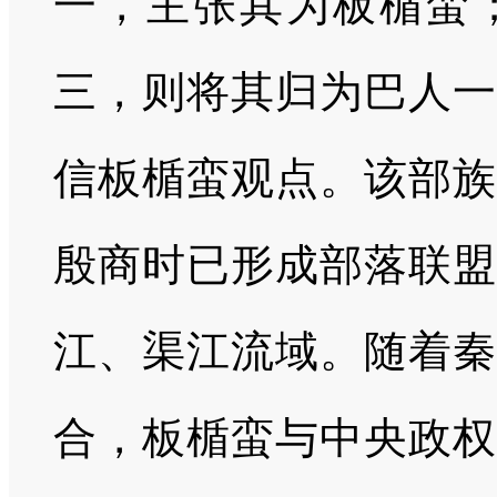
一，主张其为板楯蛮
三，则将其归为巴人一
信板楯蛮观点。该部族
殷商时已形成部落联盟
江、渠江流域。随着秦
合，板楯蛮与中央政权