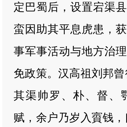
定巴蜀后，设置宕渠县
蛮因助其平息虎患，获
事军事活动与地方治理
免政策。汉高祖刘邦曾
其渠帅罗、朴、督、
赋，余户乃岁入賨钱，