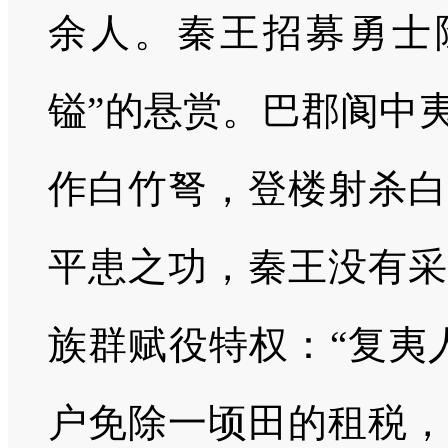
余人。秦王招募勇士
镒”的悬赏。巴郡阆中
作白竹弩，登楼射杀白
平患之功，秦王没有采
族群赋役特权：“复夷
户免除一顷田的租税，