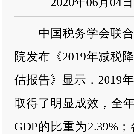
2020年06月04
中国税务学会联合中
院发布《
2019
年减税降
估报告》显示，
2019
年
取得了明显成效，全
GDP
的比重为
2.39%
；