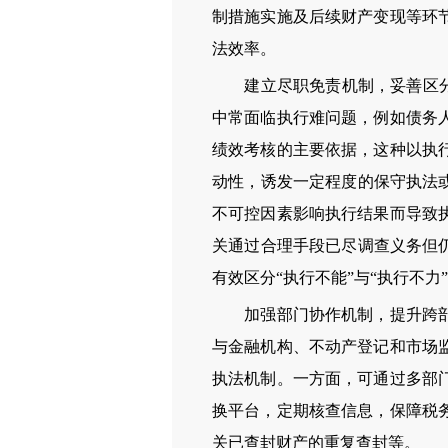
制措施实施及后续财产变现等环
法效率。
建立尽职免责机制，妥善区分“
中常面临执行难问题，例如债务
绩效考核的主要依据，这种以执
动性，诱发一定程度的保守执法
不可控因素影响执行结果而导致
关通过合理手段已尽调查义务但
有效区分“执行不能”与“执行不
加强部门协作机制，提升跨部门
与金融机构、不动产登记和市场
执法机制。一方面，可通过多部
换平台，定期核查信息，保障税
关已查封财产的重复查封等。