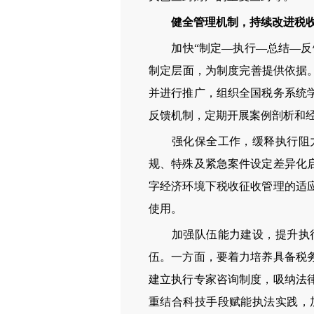
健全管理机制，持续改进税收
加快“制定—执行—总结—反馈
制定层面，为制度完善提供依据
并进行推广，组织全国税务系统
反馈机制，定期开展案例剖析和
强化保全工作，缓释执行阻力
规、特殊及紧急案件设定差异化
字经济环境下税收征收管理的适
使用。
加强队伍能力建设，提升执行
伍。一方面，要着力培养具备税
建立执行专家咨询制度，吸纳法
重结合科技手段赋能执法实践，