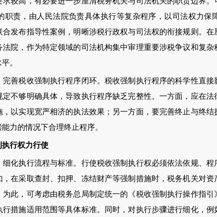
要求较高，有必要进一步厘清税务机关与司法机关的职责边界。
的职责，由人民法院负责具体执行等复杂程序，以司法权力保
联合发布指导性案例，明晰涉税行政权与司法权的衔接规则。在
务法院，作为特定领域的司法机构集中审理重要涉税争议和复杂
水平。
善税收强制执行程序闭环。税收强制执行程序的科学性直接
规定不够明确具体，导致执行程序缺乏完整性。一方面，应在法
施，以实现宽严相济的执法效果；另一方面，要完善终止与终结
偿能力的情况下合理终止程序。
执行权力行使
化执行流程与标准。行使税收强制执行权必须依法依规、程
如，在采取查封、扣押、冻结财产等强制措施时，税务机关对资
。为此，可考虑由税务总局制定统一的《税收强制执行操作指引
执行措施适用范围等具体标准。同时，对执行步骤进行细化，例