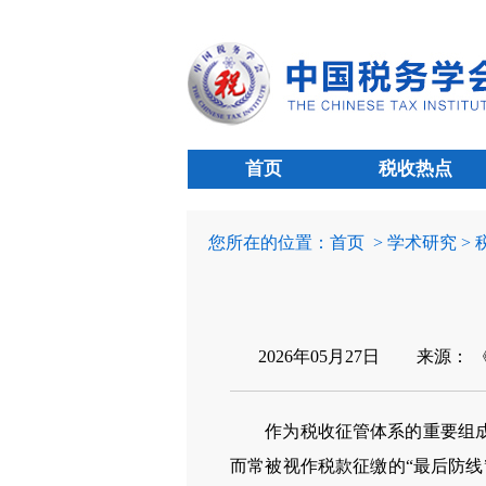
首页
税收热点
您所在的位置：
首页
> 学术研究 >
2026年05月27日
来源： 
作为税收征管体系的重要组成部
而常被视作税款征缴的“最后防