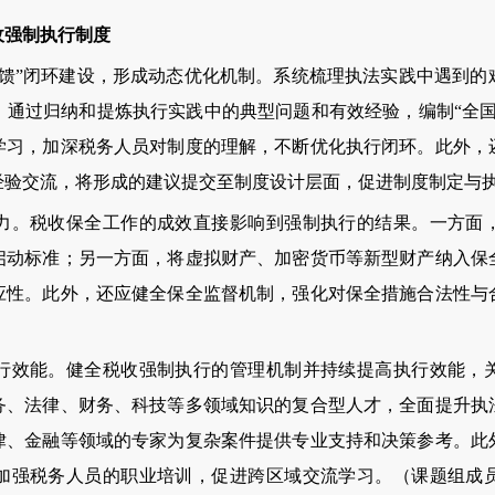
强制执行制度
”闭环建设，形成动态优化机制。系统梳理执法实践中遇到的
。通过归纳和提炼执行实践中的典型问题和有效经验，编制“全国
学习，加深税务人员对制度的理解，不断优化执行闭环。此外，
经验交流，将形成的建议提交至制度设计层面，促进制度制定与
。税收保全工作的成效直接影响到强制执行的结果。一方面，
启动标准；另一方面，将虚拟财产、加密货币等新型财产纳入保
应性。此外，还应健全保全监督机制，强化对保全措施合法性与
效能。健全税收强制执行的管理机制并持续提高执行效能，关
务、法律、财务、科技等多领域知识的复合型人才，全面提升执
律、金融等领域的专家为复杂案件提供专业支持和决策参考。此
加强税务人员的职业培训，促进跨区域交流学习。（课题组成