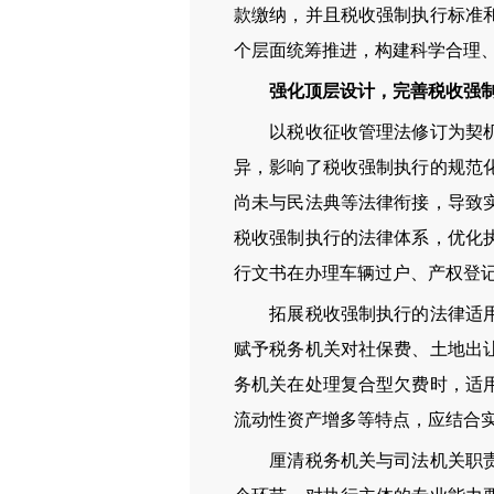
款缴纳，并且税收强制执行标准
个层面统筹推进，构建科学合理
强化顶层设计，完善税收强
以税收征收管理法修订为契机，
异，影响了税收强制执行的规范
尚未与民法典等法律衔接，导致
税收强制执行的法律体系，优化
行文书在办理车辆过户、产权登
拓展税收强制执行的法律适用范
赋予税务机关对社保费、土地出
务机关在处理复合型欠费时，适
流动性资产增多等特点，应结合
厘清税务机关与司法机关职责边