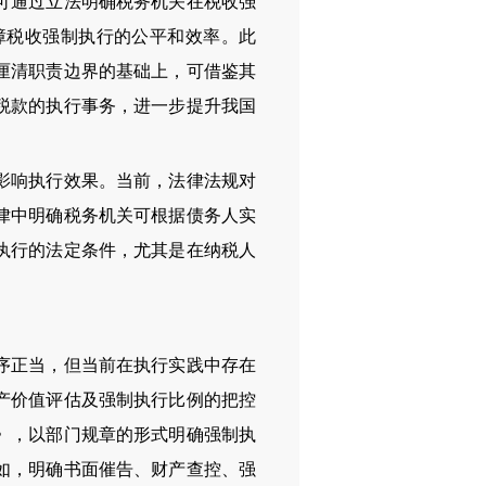
可通过立法明确税务机关在税收强
障税收强制执行的公平和效率。此
厘清职责边界的基础上，可借鉴其
税款的执行事务，进一步提升我国
影响执行效果。当前，法律法规对
律中明确税务机关可根据债务人实
执行的法定条件，尤其是在纳税人
序正当，但当前在执行实践中存在
产价值评估及强制执行比例的把控
》，以部门规章的形式明确强制执
如，明确书面催告、财产查控、强