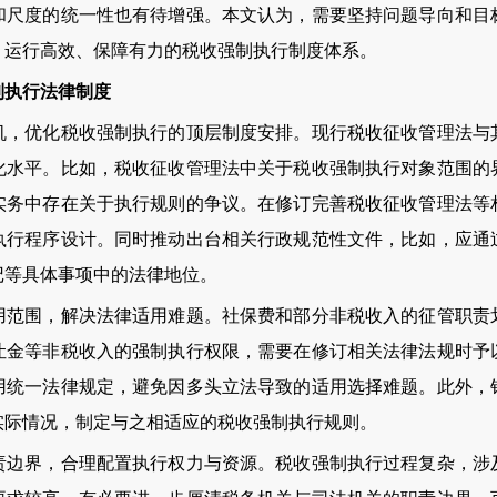
和尺度的统一性也有待增强。本文认为，需要坚持问题导向和目
、运行高效、保障有力的税收强制执行制度体系。
制执行法律制度
优化税收强制执行的顶层制度安排。现行税收征收管理法与
化水平。比如，税收征收管理法中关于税收强制执行对象范围的
实务中存在关于执行规则的争议。在修订完善税收征收管理法等
执行程序设计。同时推动出台相关行政规范性文件，比如，应通
记等具体事项中的法律地位。
围，解决法律适用难题。社保费和部分非税收入的征管职责
让金等非税收入的强制执行权限，需要在修订相关法律法规时予
用统一法律规定，避免因多头立法导致的适用选择难题。此外，
实际情况，制定与之相适应的税收强制执行规则。
界，合理配置执行权力与资源。税收强制执行过程复杂，涉