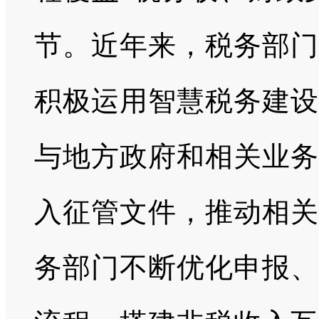
节。近年来，税务部门
积极运用智慧税务建设
与地方政府和相关业务
入征管文件，推动相关
务部门不断优化申报、