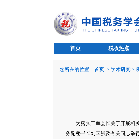
首页
税收热点
您所在的位置：
首页
> 学术研究 >
为落实王军会长关于开展相关学
务副秘书长刘国强及有关同志举