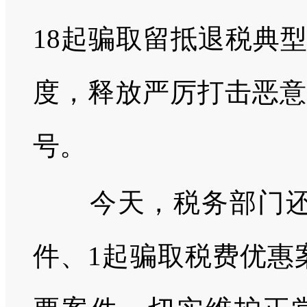
18起骗取留抵退税典
度，释放严厉打击恶意
号。
今天，税务部门还公
件、1起骗取税费优惠