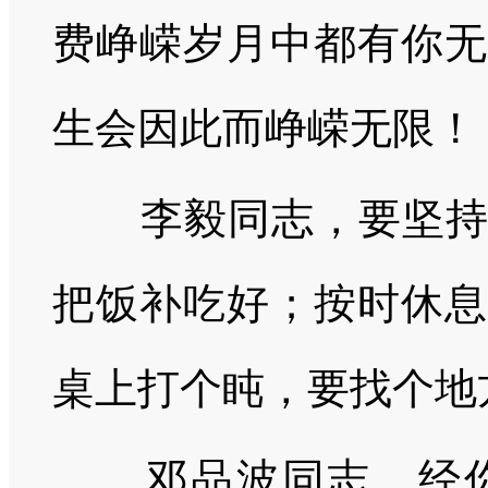
费峥嵘岁月中都有你无
生会因此而峥嵘无限！
李毅同志，要坚持按
把饭补吃好；按时休息
桌上打个盹，要找个地
邓品波同志，经你