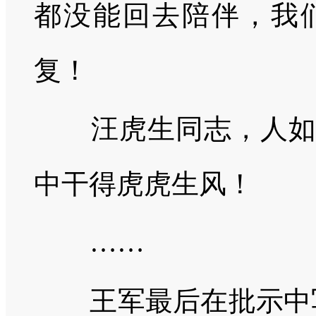
都没能回去陪伴，我
复！
汪虎生同志，人如其
中干得虎虎生风！
……
王军最后在批示中写