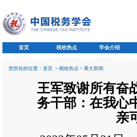
首页
税收热点
学会介绍
您所在的位置：
首页
> 税收热点 > 重大新闻
王军致谢所有奋
务干部：在我心
亲