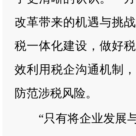
改革带来的机遇与挑战
税一体化建设，做好税
效利用税企沟通机制，
防范涉税风险。
“只有将企业发展与