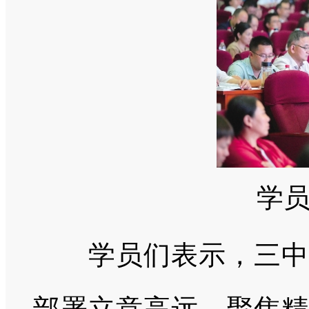
学
学员们表示，三中全
部署立意高远、聚焦精