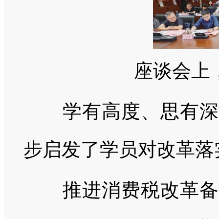
座谈会上
学有高度、思有深度
步启发了学员对改革落
推进消费税改革备受