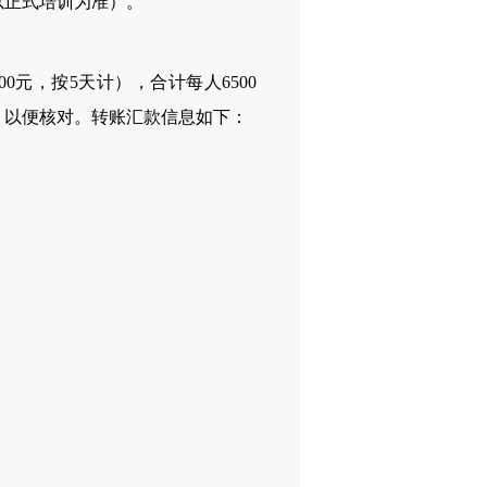
以正式培训为准）。
元，按5天计），合计每人6500
，以便核对。转账汇款信息如下：