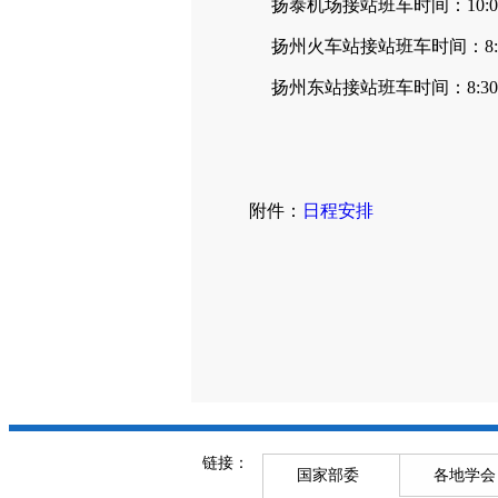
扬泰机场接站班车时间：10:00、12:
扬州火车站接站班车时间：8:30、15
扬州东站接站班车时间：8:30、15:
附件：
日程安排
链接：
国家部委
各地学会