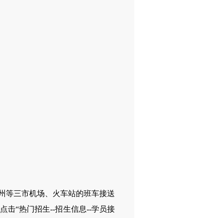
州等三市机场、火车站的班车接送
，点击“热门招生--招生信息--学员接