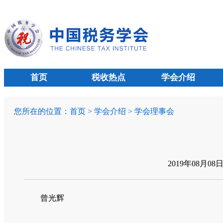
首页
税收热点
学会介绍
您所在的位置：
首页
>
学会介绍
>
学会理事会
2019年08月08
曾光辉