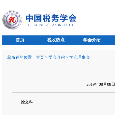
首页
税收热点
学会介绍
您所在的位置：
首页
>
学会介绍
>
学会理事会
2019年08月08
徐
文科