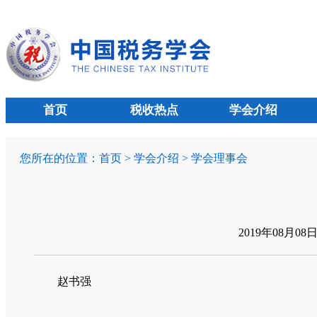
首页
税收热点
学会介绍
您所在的位置：
首页
>
学会介绍
>
学会理事会
2019年08月08
赵书强