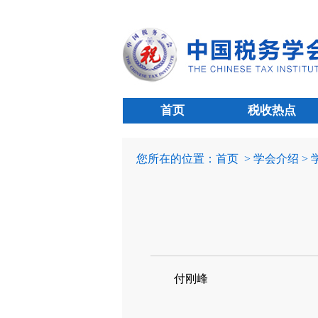
首页
税收热点
您所在的位置：
首页
> 学会介绍 >
付刚峰