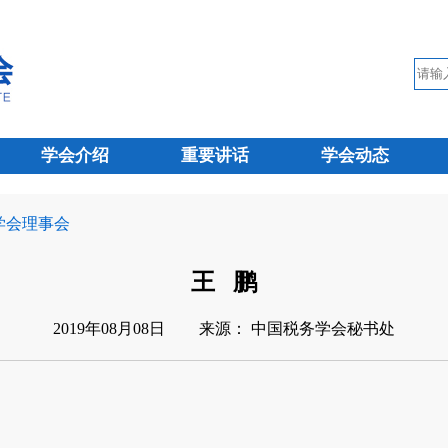
学会介绍
重要讲话
学会动态
 学会理事会
王 鹏
2019年08月08日
来源： 中国税务学会秘书处