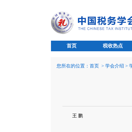
首页
税收热点
您所在的位置：
首页
> 学会介绍 >
王 鹏