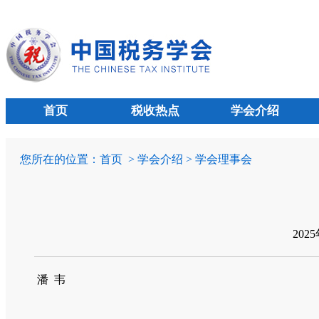
首页
税收热点
学会介绍
您所在的位置：
首页
> 学会介绍 > 学会理事会
202
潘 韦