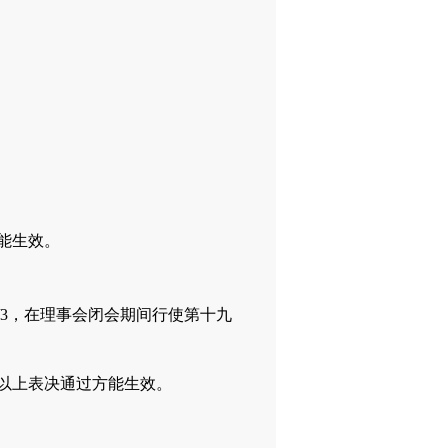
能生效。
3，在理事会闭会期间行使第十九
3以上表决通过方能生效。