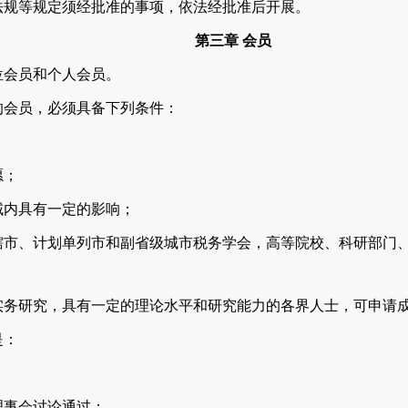
等规定须经批准的事项，依法经批准后开展。
第三章 会员
会员和个人会员。
会员，必须具备下列条件：
；
愿；
内具有一定的影响；
、计划单列市和副省级城市税务学会，高等院校、科研部门、
研究，具有一定的理论水平和研究能力的各界人士，可申请成
是：
；
事会讨论通过；