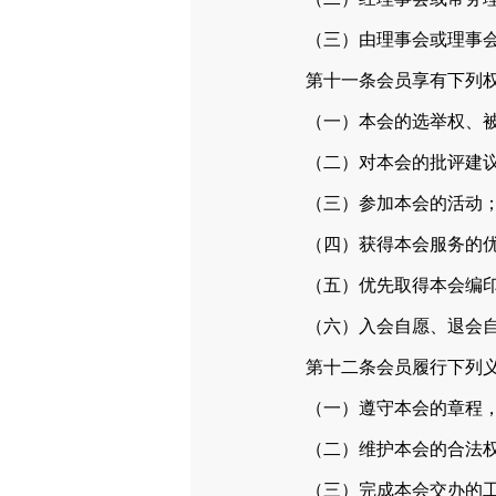
（三）由理事会或理事会
第十一条会员享有下列权
（一）本会的选举权、被
（二）对本会的批评建议
（三）参加本会的活动
（四）获得本会服务的优
（五）优先取得本会编印
（六）入会自愿、退会自
第十二条会员履行下列义
（一）遵守本会的章程，
（二）维护本会的合法权
（三）完成本会交办的工