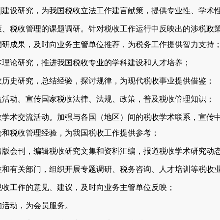
设研究，为我国税收立法工作建言献策，提供专业性、学术
税收管理的课题调研。针对税收工作运行中反映出的涉税政策
调研成果，及时向业务主管单位推荐，为税务工作提供智力支持
论研究，推进我国税收专业的学科建设和人才培养；
史研究，总结经验，探讨规律，为现代税收事业提供借鉴；
动。宣传国家税收法律、法规、政策，普及税收管理知识；
术交流活动。加强与各国（地区）间的税收学术联系，宣传中
论和税收管理经验，为我国税收工作提供参考；
会刊，编辑税收研究文集和资料汇编，报道税收学术研究动态
有关部门，组织开展专题调研、税务咨询、人才培训等税收业
工作的意见、建议，及时向业务主管单位反映；
活动，为会员服务。