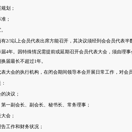
规划；
准；
宜。
2/3以上会员代表出席方能召开，其决议须经到会会员代表半
4年。因特殊情况需提前或延期召开会员代表大会，须由理事
换届最长不超过1年。
大会的执行机构，在闭会期间领导本会开展日常工作，对会员
是：
的决议；
第一副会长、副会长、秘书长、常务理事；
大会；
告工作和财务状况；