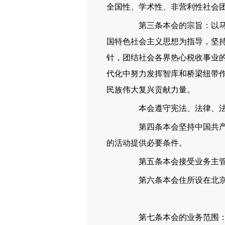
全国性、学术性、非营利性社会
第三条本会的宗旨：以马克
国特色社会主义思想为指导，坚
针，团结社会各界热心税收事业
代化中努力发挥智库和桥梁纽带
民族伟大复兴贡献力量。
本会遵守宪法、法律、法规
第四条本会坚持中国共产党
的活动提供必要条件。
第五条本会接受业务主管单
第六条本会住所设在北京
第七条本会的业务范围