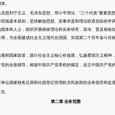
团体。
思列宁主义、毛泽东思想、邓小平理论、“三个代表”重要思想
持四项基本原则，坚持解放思想、实事求是和理论联系实际的学
的团体和人士，组织开展税收理论和实务研究，宣传、普及税收
作用，为全面建成社会主义现代化强国、实现第二个百年奋斗目
和国家政策，践行社会主义核心价值观，弘扬爱国主义精神，
的全面领导，根据中国共产党章程的规定，设立中国共产党的
位国家税务总局和社团登记管理机关民政部的业务指导和监
市。
第二章 业务范围
：