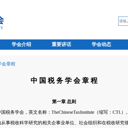
学会介绍
重要讲话
学会动态
 学会章程
中 国 税 务 学 会 章 程
第一章 总则
，英文名称：TheChineseTaxInstitute（缩写：CTI.）
事税收科学研究的相关企事业单位、社会组织和在税收研究领