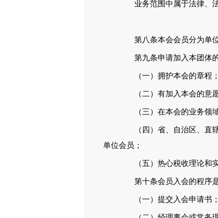
业务范围中属于法律、法规
第八条本会会员分为单位
第九条申请加入本团体的
（一）拥护本会的章程
（二）有加入本会的意
（三）在本会的业务领域
（四）省、自治区、直辖市
单位会员；
（五）热心税收理论和实务
第十条会员入会的程序
（一）提交入会申请书
（二）经理事会或常务理