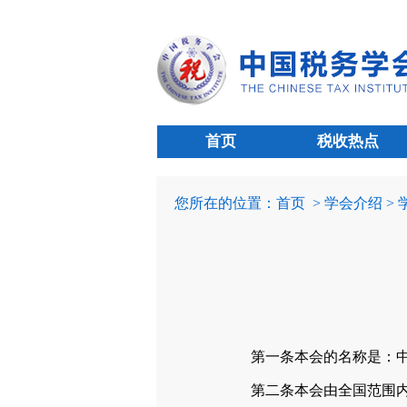
首页
税收热点
您所在的位置：
首页
> 学会介绍 >
第一条本会的名称是：中国税务学会
第二条本会由全国范围内从