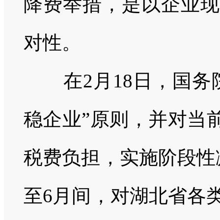
降费举措，是以企业现
对性。
在
2
月
18
日，国务
稳企业”原则，并对当
税费负担，实施阶段性
至
6
月间，对湖北省各