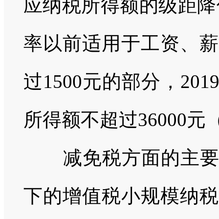
应纳税所得额的级距降
率以前适用于工资、薪
过
1500
元的部分，
201
所得额不超过
36000
元
减免税方面的主
下的增值税小规模纳税