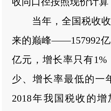
收同口径按照现价计算
当年，全国税收
来的巅峰——
157992
亿
亿元，增长率只有
1%
少、增长率最低的一
2018
年我国税收的增