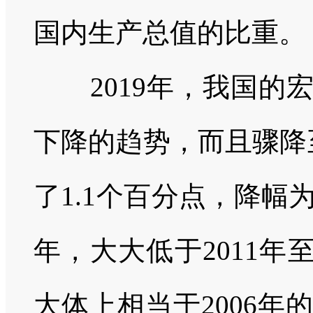
国内生产总值的比重。
2019
年，我国的
下降的趋势，而且骤降
了
1.1
个百分点，降幅
年，大大低于
2011
年
大体上相当于
2006
年的