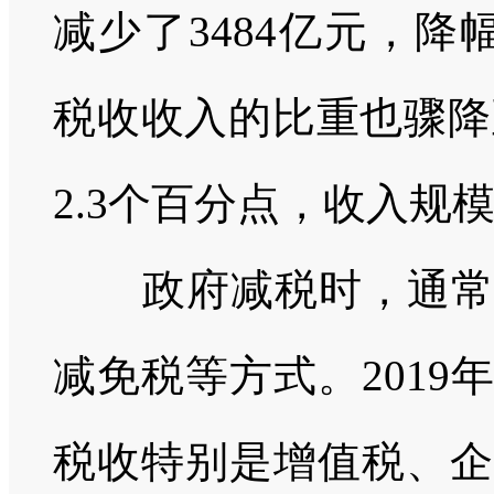
减少了
3484
亿元，降
税收收入的比重也骤降
2.3
个百分点，收入规
政府减税时，通
减免税等方式。
2019
年
税收特别是增值税、企