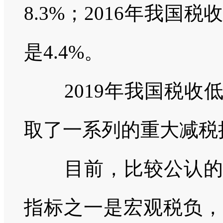
8.3%
；
2016
年我国税
是
4.4%
。
2019
年我国税收
取了一系列的重大减税
目前，比较公认
指标之一是宏观税负，