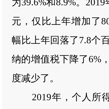
为
39.6%
和
8.9%
。
2019
元，仅比上年增加了
8
幅比上年回落了
7.8
个
纳的增值税下降了
6%
度减少了。
2019
年，个人所