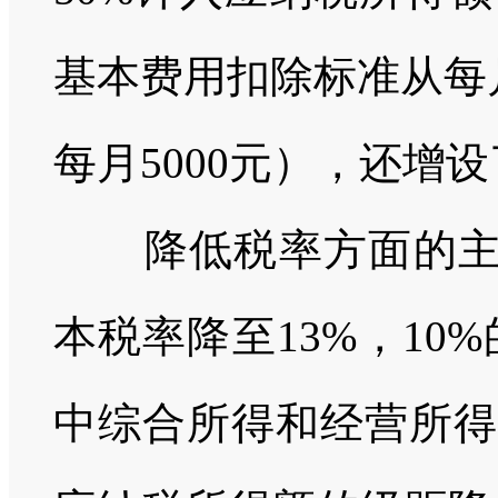
基本费用扣除标准从每
每月
5000
元），还增设
降低税率方面的
本税率降至
13%
，
10%
中综合所得和经营所得