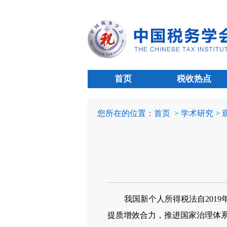
首页
税收热点
您所在的位置：
首页
> 学术研究 >
我国新个人所得税法自201
提质增效合力，推进国家治理体