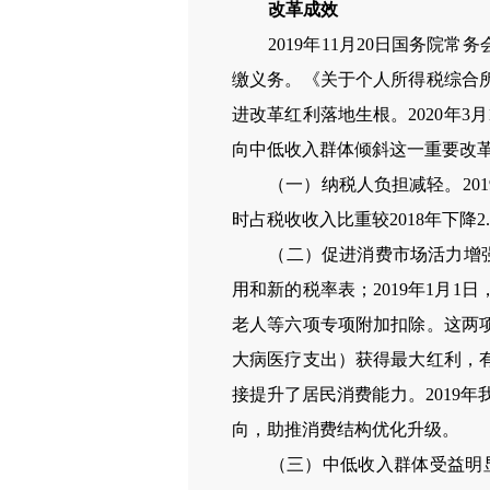
改革成效
2019年11月20日国务院常
缴义务。《关于个人所得税综合
进改革红利落地生根。2020年
向中低收入群体倾斜这一重要改
（一）纳税人负担减轻。2019
时占税收收入比重较2018年下
（二）促进消费市场活力增强。本
用和新的税率表；2019年1月
老人等六项专项附加扣除。这两
大病医疗支出）获得最大红利，
接提升了居民消费能力。2019年
向，助推消费结构优化升级。
（三）中低收入群体受益明显。