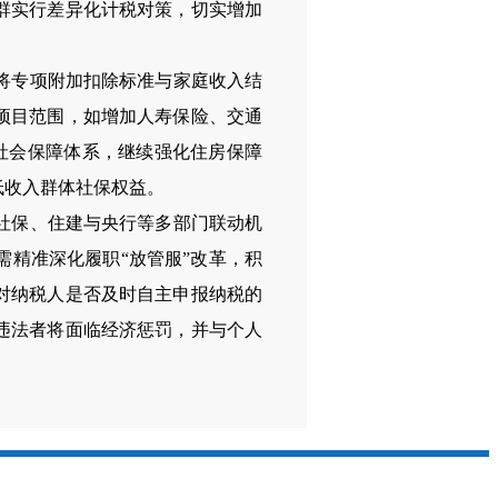
群实行差异化计税对策，切实增加
将专项附加扣除标准与家庭收入结
项目范围，如增加人寿保险、交通
社会保障体系，继续强化住房保障
低收入群体社保权益。
社保、住建与央行等多部门联动机
精准深化履职“放管服”改革，积
对纳税人是否及时自主申报纳税的
违法者将面临经济惩罚，并与个人