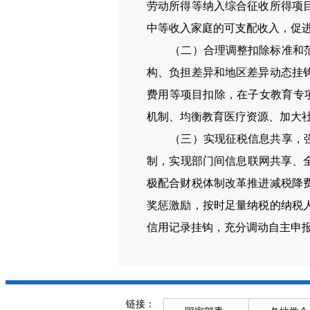
劳动所得等纳入综合征收所得项
中等收入家庭的可支配收入，促进
（二）合理调整扣除标准和范围
构、负担差异和地区差异动态挂
费用等项目扣除，在子女教育专
机制、均衡教育医疗资源、加大
（三）实现征税信息共享，强化
制，实现部门间信息联网共享、
极配合财税体制改革推进减税降
奖惩激励，按时足量纳税的纳税
信用记录挂钩，充分调动自主申
链接：