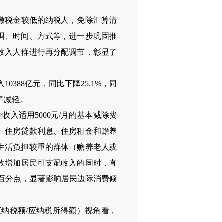
补缴税金较低的纳税人，免除汇算清
围、时间、方式等，进一步巩固推
高收入人群进行再分配调节，彰显了
88亿元，同比下降25.1%，同
了减轻。
入适用5000元/月的基本减除费
疗、住房贷款利息、住房租金和赡养
生活负担较重的群体（赡养老人或
效增加居民可支配收入的同时，直
2个百分点，显著影响居民边际消费倾
纳税额/应纳税所得额）视角看，