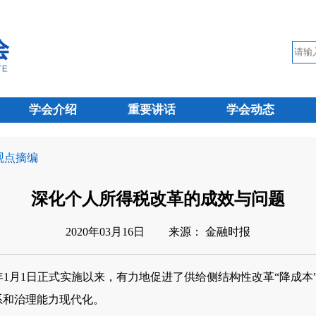
学会介绍
重要讲话
学会动态
 观点摘编
深化个人所得税改革的成效与问题
2020年03月16日
来源： 金融时报
9年1月1日正式实施以来，有力地促进了供给侧结构性改革“降成
系和治理能力现代化。