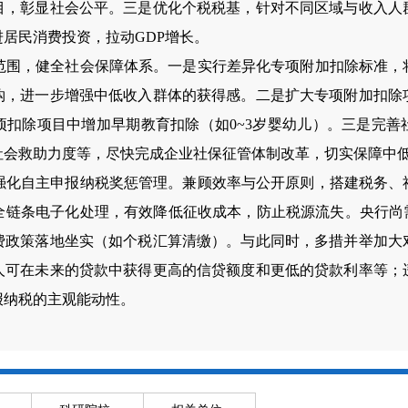
目，彰显社会公平。三是优化个税税基，针对不同区域与收入人
居民消费投资，拉动GDP增长。
，健全社会保障体系。一是实行差异化专项附加扣除标准，
钩，进一步增强中低收入群体的获得感。二是扩大专项附加扣除
项扣除项目中增加早期教育扣除（如0~3岁婴幼儿）。三是完善
社会救助力度等，尽快完成企业社保征管体制改革，切实保障中
自主申报纳税奖惩管理。兼顾效率与公开原则，搭建税务、
全链条电子化处理，有效降低征收成本，防止税源流失。央行尚需
费政策落地坐实（如个税汇算清缴）。与此同时，多措并举加大
人可在未来的贷款中获得更高的信贷额度和更低的贷款利率等；
报纳税的主观能动性。