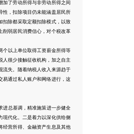
增加了劳动所得与非劳动所得之间
异性，扣除项目仍未能涵盖居民所
加扣除都采取定额扣除模式，以致
上削弱居民消费信心，对个税改革
两个以上单位取得工资薪金所得等
税人很少接触征收机构，加之自主
现流失。随着纳税人收入来源趋于
交易通过私人账户和网络进行，这
求进总基调，精准施策进一步健全
力现代化。二是着力以深化供给侧
将经营所得、金融资产生息及其他