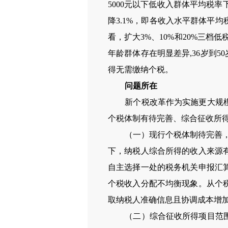
5000元以下低收入群体平均税率下
降3.1%，即各收入水平群体平
看，扩大3%、10%和20%三档
年龄群体存在明显差异,36岁到5
得无需缴纳个税。
问题所在
新个税改革作为实施更大规模减
个税体制有待完善、综合征收所
（一）现行个税体制待完善，部
下，纳税人综合所得的收入来源
自主选择一处的税务机关申报汇
个税收入分配不均衡现象。从个
取纳税人准确信息且协调成本增
（二）综合征收所得项目范围不