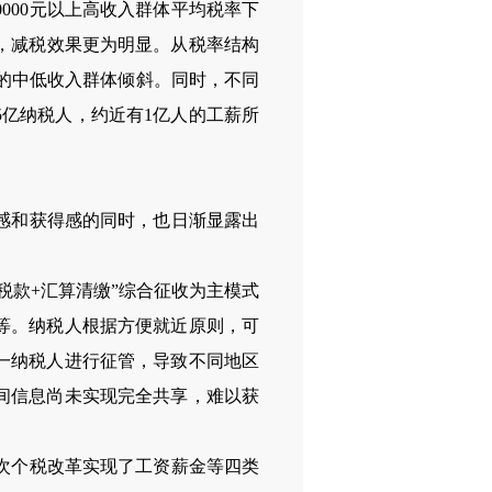
30000元以上高收入群体平均税率下
大，减税效果更为明显。从税率结构
以下的中低收入群体倾斜。同时，不同
.5亿纳税人，约近有1亿人的工薪所
感和获得感的同时，也日渐显露出
款+汇算清缴”综合征收为主模式
等。纳税人根据方便就近原则，可
一纳税人进行征管，导致不同地区
间信息尚未实现完全共享，难以获
次个税改革实现了工资薪金等四类