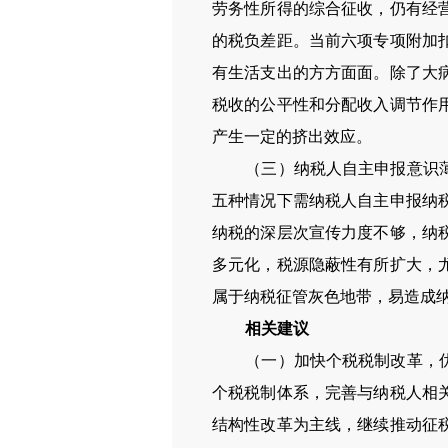
劳务性所得的综合征收，仍有经
的税负差距。当前六项专项附加
有生活支出的方方面面。除了大
税收的公平性和分配收入调节作
产生一定的挤出效应。
（三）纳税人自主申报意识薄弱
五种情况下需纳税人自主申报纳
纳税的深层次宣传力度不够，纳
多元化，税源隐蔽性有所扩大，
属于纳税征管灰色地带，易造成
相关建议
（一）加快个税税制改革，优化
个税税制体系，完善与纳税人相
结构性改革为主线，继续推动征