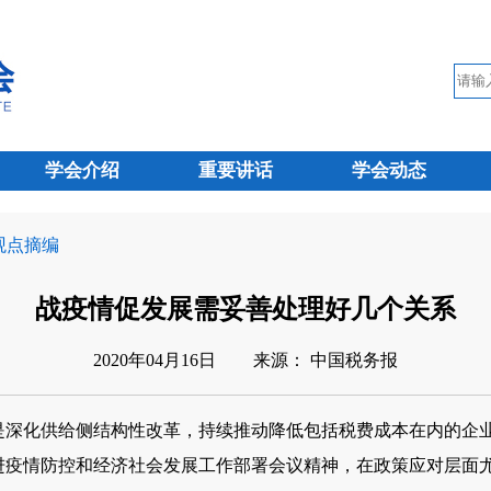
学会介绍
重要讲话
学会动态
 观点摘编
战疫情促发展需妥善处理好几个关系
2020年04月16日
来源： 中国税务报
是深化供给侧结构性改革，持续推动降低包括税费成本在内的企
情防控和经济社会发展工作部署会议精神，在政策应对层面尤