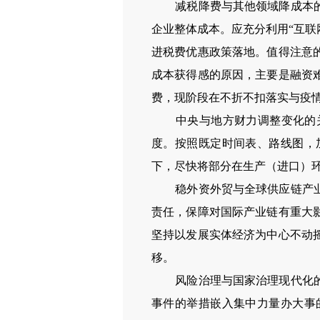
减税降费与其他领域降成本的关
企业整体成本。应充分利用“互联
进税费优惠政策落地。值得注意
成本获得感的原因，主要是融资
费，现阶段在不折不扣落实与疫
中央与地方财力调整变化的关
度。按照既定时间表、路线图，
下，尽快将部分在生产（进口）
稳外资外贸与全球供应链产业链
责任，保障对国际产业链有重大
坚持以发展实体经济为中心不动
移。
风险治理与国家治理现代化的关
事件的举措嵌入集中力量办大事