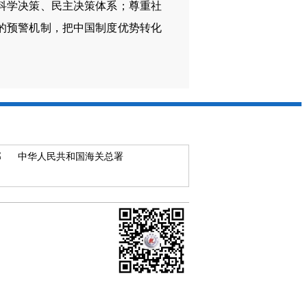
科学决策、民主决策体系；尊重社
的预警机制，把中国制度优势转化
部
中华人民共和国海关总署