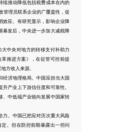
持续推动降低包括税费成本在内的
税收管理员联系企业的广覆盖性，促
消效应。有研究显示，影响企业降
情暴发后，中央进一步加大减税降
大中央对地方的转移支付补助力
改革推进方案》，在征管可控前提
展地方收入来源。
和经济地理格局。中国应担当大国
提升产业上下游信任度和可靠性。
移、中低端产业链向发展中国家转
给力。中国已把应对历次重大风险
肯定。但在防控前期暴露出一些问