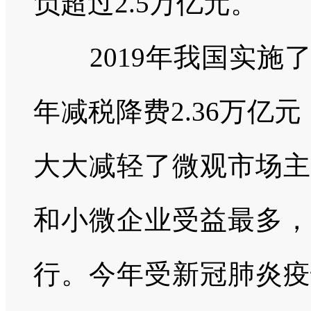
负超过
2.5
万亿元。
2019
年我国实施
年减税降费
2.36
万亿元
大大减轻了微观市场主
和小微企业受益最多，
行。今年受新冠肺炎疫