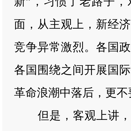
新”，习惯了老路子，
面，从主观上，新经济
竞争异常激烈。各国政
各国围绕之间开展国际
革命浪潮中落后，更不
但是，客观上讲