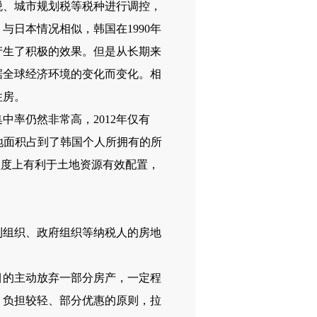
、城市规划税等税种进行调控，
日本情况相似，韩国在1990年
产生了
积极的效果。
但是从长期来
据全球经济环境的变化而变化。
相
住房。
率仍然非常高，2012年仅有
的土地面积占到了韩国个人所拥有的所
程度上有利于土地资源有效配置，
组织、政府组织等纳税人的房地
的主动放弃一部分房产，一定程
、负担较轻、部分优惠的原则，拉