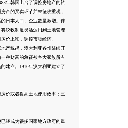
988年韩国出台了调控房地产的转
通房产的买卖环节并未征收重税，
后的日本人口、企业数量激增。伴
，将税收制度灵活运用到土地管理
制房价上涨，调控市场经济。
房地产税起，澳大利亚各州陆续开
为一种财富的象征被各大家族所占
建立。1910年澳大利亚建立了
。
房价或者提高土地使用效率；三
已经成为很多国家地方政府的重