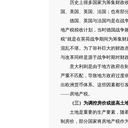
历史上很多国家为筹集财政收入
国、美国、英国、法国；也有部
德国、英国与法国均是在战争时
地产税税收计划，当时德国战争
税”就是在英荷战争期间为筹集
混乱不堪。
为了弥补巨大的财政赤
与改革同样是源于战争时期对财
意大利则是由于地方政府在财政
严重不匹配，导致地方政府过度依
出欧洲货币体系。这些因素都引
——房地产税。
（三）为调控房价或提高土
土地是重要的生产要素，随着经
制房价，部分国家将房地产税作