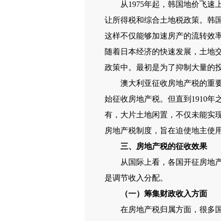
从1975年起，韩国地价飞速上
让所得税和综合土地税政策。韩
这样不仅能够加速房产的流转效
随着日本经济的快速发展，土地
政策中。最初是为了抑制大量的
澳大利亚征收房地产税的重要目
始征收房地产税。但直到1910
有，大片土地闲置，不仅未能实现
房地产税制度，旨在迫使地主使
三、房地产税的征收效果
从国际上看，各国开征房地产税
是调节收入分配。
（一）筹集财政收入方面
在房地产税归属方面，很多国家