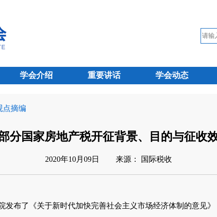
学会介绍
重要讲话
学会动态
 观点摘编
部分国家房地产税开征背景、目的与征收
2020年10月09日
来源： 国际税收
务院发布了《关于新时代加快完善社会主义市场经济体制的意见》