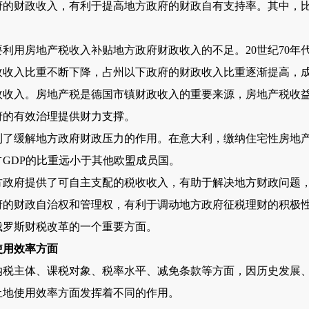
府的财政收入，有利于提高地方政府的财政自有支持率。其中，
用房地产税收入补贴地方政府财政收入的不足。20世纪70年
政收入比重不断下降，占州以下政府的财政收入比重逐渐提高，
政收入。房地产税是德国市镇财政收入的重要来源，房地产税收
府的有效治理提供财力支撑。
缓解地方政府财政压力的作用。在意大利，缴纳住宅性房地产
GDP的比重远小于其他欧盟成员国。
府提供了可自主支配的税收收入，有助于解决地方财政问题，
府的财政自治权和管理权，有利于调动地方政府征税理财的积极
俄罗斯财税改革的一个重要方面。
使用效率方面
主体、课税对象、税率水平、减免条款等方面，因历史发展、
土地使用效率方面发挥着不同的作用。