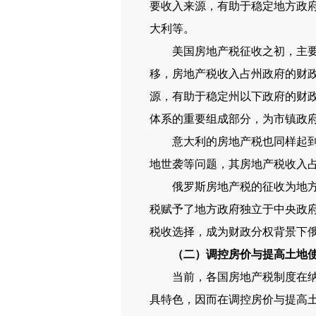
要收入来源，有助于稳定地方政
大利等。
美国房地产税征收之初，主要利
移，房地产税收入占州政府的财
源，有助于稳定州以下政府的财
体系的重要组成部分，为市镇政
意大利的房地产税也同样起到了
地世袭等问题，其房地产税收入占
俄罗斯房地产税的征收为地方政
税赋予了地方政府独立于中央政
税收选择，成为财政分权背景下
（二）调控房价与提高土地
当前，各国房地产税制度在纳税
具特色，因而在调控房价与提高