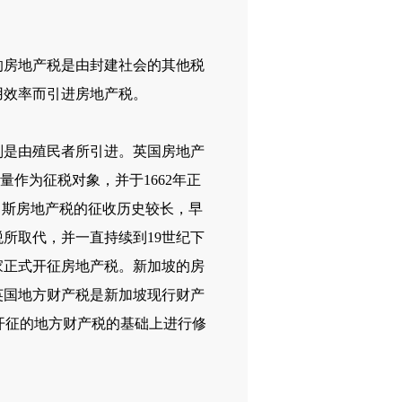
房地产税是由封建社会的其他税
用效率而引进房地产税。
是由殖民者所引进。英国房地产
量作为征税对象，并于1662年正
罗斯房地产税的征收历史较长，早
所取代，并一直持续到19世纪下
国家正式开征房地产税。新加坡的房
英国地方财产税是新加坡现行财产
t）中开征的地方财产税的基础上进行修