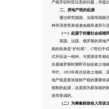
产税开征时应注意的问题，并提
二、房地产税的起源
通过研究德国、法国等国家历史
种所演变而来或者由殖民者所引
（一）起源于封建社会或殖
英国、法国、俄罗斯的房地产税
税的前身是“炉灶税”，17世纪中
式开征这一税种。与英国非常相似
在基辅罗斯时期即开始征收土地税
半叶。1853年再次征收土地税
地产税是新加坡财产税的重要组
税制的起源，这是因为新加坡的财产税
改而形成的。
（二）为筹集财政收入而设