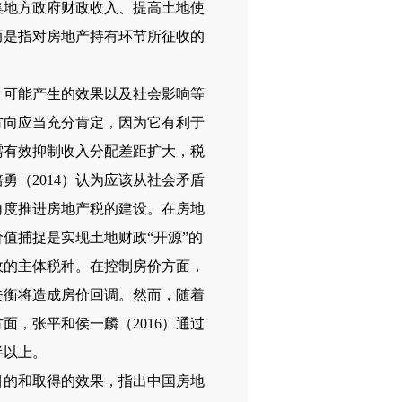
集地方政府财政收入、提高土地使
而是指对房地产持有环节所征收的
可能产生的效果以及社会影响等
方向应当充分肯定，因为它有利于
需有效抑制收入分配差距扩大，税
（2014）认为应该从社会矛盾
角度推进房地产税的建设。在房地
值捕捉是实现土地财政“开源”的
政的主体税种。在控制房价方面，
失衡将造成房价回调。然而，随着
，张平和侯一麟（2016）通过
半以上。
的和取得的效果，指出中国房地