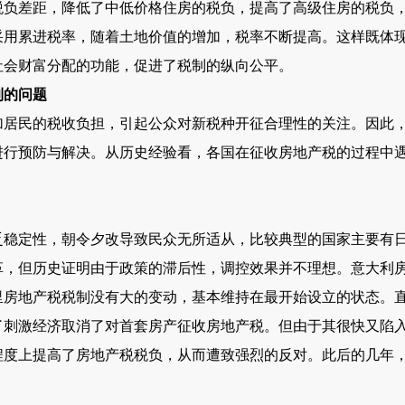
税负差距，降低了中低价格住房的税负，提高了高级住房的税负
采用累进税率，随着土地价值的增加，税率不断提高。这样既体
社会财富分配的功能，促进了税制的纵向公平。
到的问题
民的税收负担，引起公众对新税种开征合理性的关注。因此，
进行预防与解决。从历史经验看，各国在征收房地产税的过程中
定性，朝令夕改导致民众无所适从，比较典型的国家主要有日
，但历史证明由于政策的滞后性，调控效果并不理想。意大利房地
房地产税税制没有大的变动，基本维持在最开始设立的状态。直到
刺激经济取消了对首套房产征收房地产税。但由于其很快又陷入了
程度上提高了房地产税税负，从而遭致强烈的反对。此后的几年