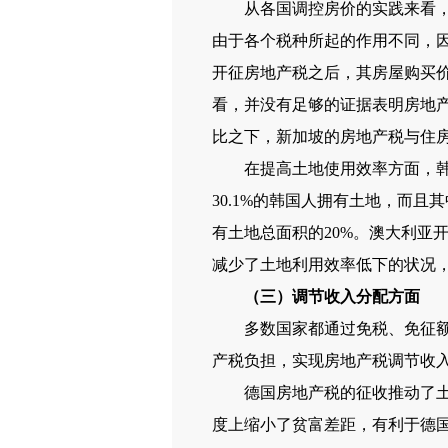
从各国调控房价的实践来看，在
由于各个税种所起的作用不同，因
开征房地产税之后，其房屋购买价
看，并没有足够的证据表明房地
比之下，新加坡的房地产税与住
在提高土地使用效率方面，韩国
30.1%的韩国人拥有土地，而且
有土地总面积的20%。澳大利亚
减少了土地利用效率低下的状况
（三）调节收入分配方面
多数国家都通过免税、免征额、
产税负担，实现房地产税调节收
德国房地产税的征收推动了土地
度上缩小了贫富差距，有利于德