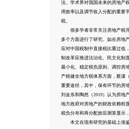
法。学术界对我国未来的房地产
用效率以及调节收入分配的重要
税。
很多学者非常关注房地产税开征
多个方面进行了研究。如在房地产
应对中国税制中直接税比重过低
制改革应推进法治化、民主化制度
最小化、稳定税负原则、调控房
产税健全地方税体系方面，蔡潇（
重要途径，其中，保有环节的房
刘金东和陶然（2019）认为房
地方政府对房地产的财政依赖程度
税负分布和再分配效应测算显示
本文在现有研究的基础上借鉴发