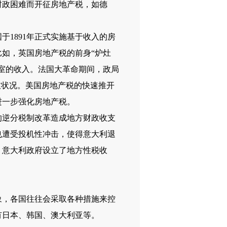
政困难而开征房地产税，如德
。
1891年正式实施基于收入的房
如，英国房地产税的前身“炉灶
室的收入。
法国大革命期间，政局
政状况。
美国房地产税的快速推开
进一步强化房地产税。
的逆分税制改革造成地方财政收支
也遭受投机性冲击，使得意大利退
，意大利政府设立了地方性税收
，各国往往会采取各种措施来控
有日本、韩国、澳大利亚等。