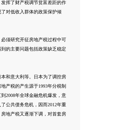
，发挥了财产税调节贫富差距的作
现了对低收入群体的政策保护倾
必须研究开征房地产税过程中可
遇到的主要问题包括政策缺乏稳定
本和意大利等。日本为了调控房
产税的产生源于1993年分税制
2008年全球金融危机爆发，意
公共债务危机，因而2012年重
，房地产税又逐渐下调，对首套房