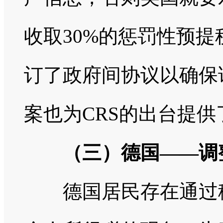
收取30%的惩罚性预
订了政府间协议以确保
案也为CRS的出台提供
（三）德国——调
德国居民存在通过移