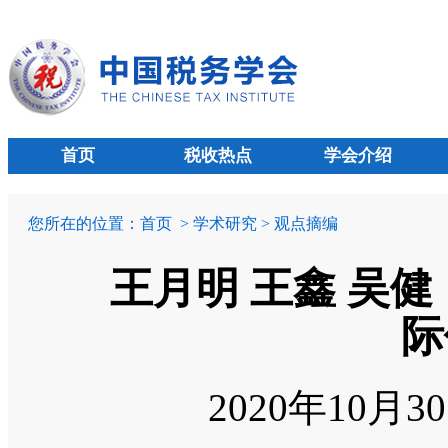
首页
税收热点
学会介绍
您所在的位置：
首页
> 学术研究 > 观点摘编
王月明 王鑫 吴
际
2020年10月3