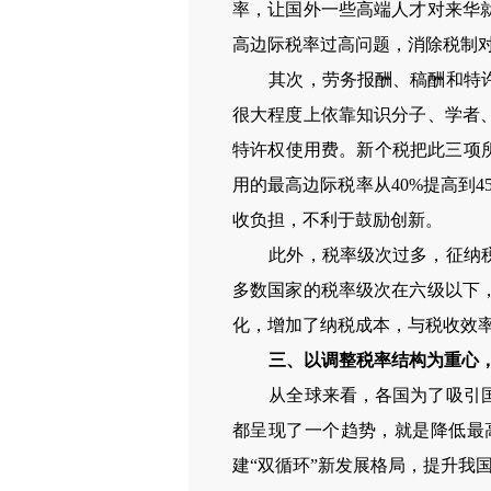
率，让国外一些高端人才对来华
高边际税率过高问题，消除税制
其次，劳务报酬、稿酬和特
很大程度上依靠知识分子、学者
特许权使用费。新个税把此三项
用的最高边际税率从
40%
提高到
4
收负担，不利于鼓励创新。
此外，税率级次过多，征纳
多数国家的税率级次在六级以下
化，增加了纳税成本，与税收效
三、以调整税率结构为重心
从全球来看，各国为了吸引
都呈现了一个趋势，就是降低最
建“双循环”新发展格局，提升我