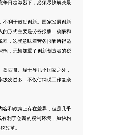
竞争日趋激烈下，必须尽快解决最
，不利于鼓励创新。国家发展创新
入的形式主要是劳务报酬、稿酬和
税率，这就意味着劳务报酬所得适
45%
，无疑加重了创新创造者的税
、墨西哥、瑞士等几个国家之外，
率级次过多，不仅使纳税工作复杂
内容和政策上存在差异，但是几乎
成有利于创新的税制环境，加快构
得税改革。