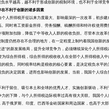
税负水平越高，越不利于形成创新的税制环境，也不利于全球竞
存在不利于创新的诸多因素
自个人所得税开征以来力度最大、影响最深的一次改革，初步建
高。同时将工资薪金所得、劳务报酬、稿酬所得和特许权使用费
专项附加扣除，降低了中等收入人群的税收负担。尽管本次改革
税制度仍然存在不合理的地方，在一定程度上制约着我国创新的发
促进”的新发展格局，提升全球竞争力，必须继续深化个人所得税
变为综合所得税，综合所得的税收收入在全部个人所得税收入中
税的税负。同时税率结构是税收的核心要素，是决定税负水平的
税负的决定因素，进而也影响创新的发展。当前，我国个人综合
不利于留住、吸引本土和全球的优秀人才、实施创新驱动，不利
争力的下降，与个人所得税边际税率过高有很大关联。我国个人
，高于俄罗斯、印度、巴西等金砖国家和周边国家，也高于大部