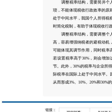
调整税率结构，需要简并个
琐，不能体现税收行政效率的原
处于中间水平，我国个人所得税
时简化税制，有助于体现税收行
调整税率结构，需要调整个
高，容易增强纳税者的避税动机
可能体现其调节作用，同时税率
若设置税率高于
30%
，则会增加
节。此外，
30%
的税率与企业所
际税率在国际上处于中间水平。
从而形成
3%
、
10%
、
20%
和
30%
的
链接：