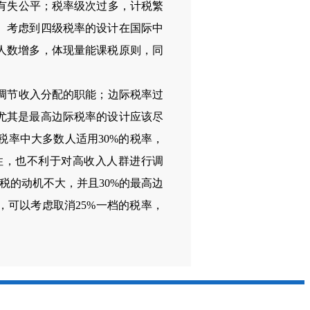
有失公平；税率级次过多，计税繁
。考虑到四级税率的设计在国际中
人数增多，体现量能课税原则，同
调节收入分配的职能；边际税率过
尤其是最高边际税率的设计应该尽
税率中大多数人适用
30%
的税率，
性，也不利于对高收入人群进行调
税的动机不大，并且
30%
的最高边
，可以考虑取消
25%
一档的税率，