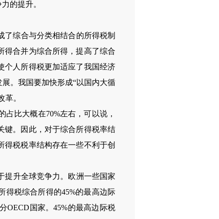
争力的提升。
成了综合与分类相结合的所得税制
所得合并为综合所得，提高了综合
使个人所得税更加适应了我国经济
展。我国要加快形成“以国内大循
改革。
的占比大概在
70%
左右，可以说，
关键。因此，对于综合所得税率结
所得税税率结构存在一些不利于创
于提升全球竞争力。欧洲一些国家
所得税综合所得的
45%
的最高边际
分
OECD
国家。
45%
的最高边际税