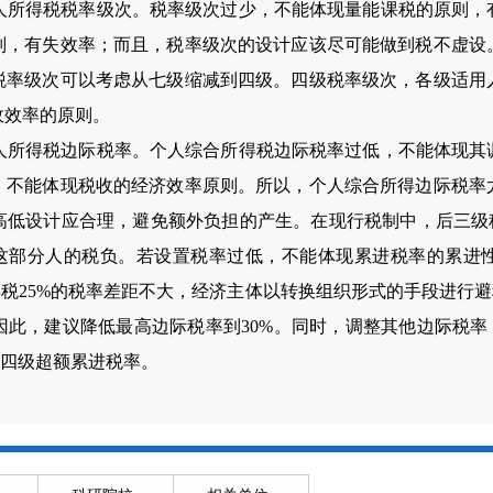
人所得税税率级次。税率级次过少，不能体现量能课税的原则，
则，有失效率；而且，税率级次的设计应该尽可能做到税不虚设
税率级次可以考虑从七级缩减到四级。四级税率级次，各级适用
政效率的原则。
人所得税边际税率。个人综合所得税边际税率过低，不能体现其
，不能体现税收的经济效率原则。所以，个人综合所得边际税率
高低设计应合理，避免额外负担的产生。在现行税制中，后三级
这部分人的税负。若设置税率过低，不能体现累进税率的累进
得税
25%
的税率差距不大，经济主体以转换组织形式的手段进行避
因此，建议降低最高边际税率到
30%
。同时，调整其他边际税率
四级超额累进税率。