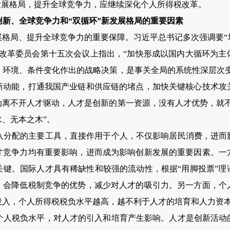
发展格局，提升全球竞争力，应继续深化个人所得税改革。
新、全球竞争力和“双循环”新发展格局的重要因素
展格局、提升全球竞争力的重要保障。习近平总书记多次强调要
化改革委员会第十五次会议上指出，
“加快形成以国内大循环为主
、环境、条件变化作出的战略决策，是事关全局的系统性深层次变
新动能，打通我国产业链和供应链的堵点，加快关键核心技术攻
动离不开人才驱动，人才是创新的第一资源，没有人才优势，就
水、
无本之木”。
入分配的主要工具，直接作用于个人，不仅影响居民消费，进而
才竞争力均有重要影响，进而成为影响创新发展的重要因素。一
关键。国际人才具有稀缺性和较强的流动性，根据“用脚投票”理
，会降低税制竞争的优势，减少对人才的吸引力。另一方面，个
投入，个人所得税税负水平越高，越不利于人才的培育和人力资
个人税负水平，对人才的引入和培育产生影响。人才是创新活动