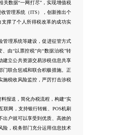
关数据“一网打尽”，实现增值税
税收管理系统（
ITS
），创新推出个
力支撑了个人所得税改革的成功实
险管理系统等建设，促进征管方式
由“以票控税”向“数据治税”转
动建立公共资源交易涉税信息共享
部门联合惩戒和联合积极措施。正
实施税收风险监控，严厉打击涉税
料报送，简化办税流程，构建“实
互联网，支持银行转账、
POS
机刷
不出户就可以享受到优质、高效的
风险，税务部门充分运用信息技术