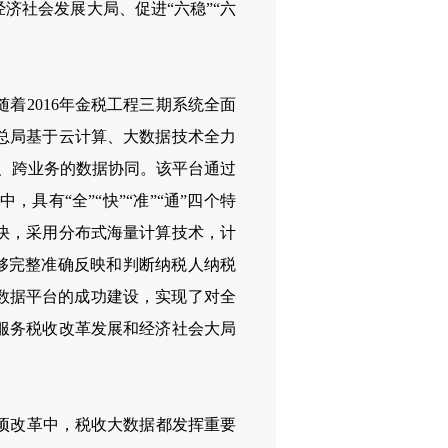
济社会发展大局、促进“六稳”“六
随着
2016
年金税工程三期系统全面
总局基于云计算、大数据技术全力
、跨业务的数据协同。该平台通过
有“全”“快”“准”“通”四个特
快，采用分布式海量计算技术，计
够完整准确反映和判断纳税人纳税
数据平台的成功建设，实现了对全
服务税收改革发展和经济社会大局
项改革中，税收大数据都发挥重要