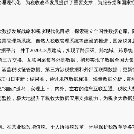
理现代化，为税收改革发展提供了重要支撑，为服务党和国家经
大数据发展战略和税收现代化目标，探索建立全国性数据仓库。
发票管理新系统、自然人税收管理系统等建设的推进，国家税务
数据平台，并于
2020
年
8
月建成，实现了跨层级、跨地域、跨系统
三方交换、互联网采集等外部数据，初步实现了数据全国大集中，具
，涵盖税收征管数据、第三方涉税数据和外部互联网数据；更新
或
T+1
日更新；结果准，通过规范数据标准、海量数据分析，能
息“烟囱”孤岛，实现上下、内外、左右的信息互联互通。税收大
态监控，极大地提升了税收大数据应用支撑能力，为税收大数据
施。在营业税改增值税、个人所得税改革、环境保护税改革等各