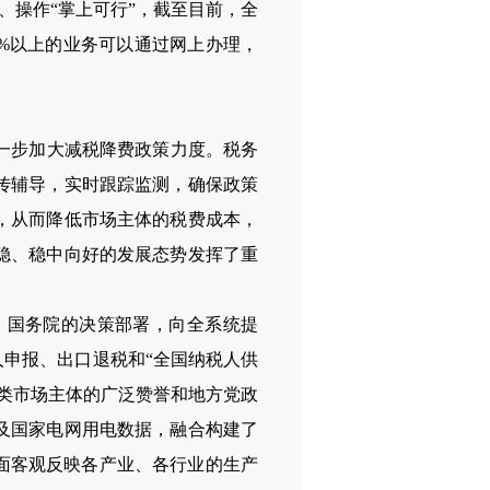
”、操作“掌上可行”，截至目前，全
%
以上的业务可以通过网上办理，
一步加大减税降费政策力度。税务
传辅导，实时跟踪监测，确保政策
，从而降低市场主体的税费成本，
稳、稳中向好的发展态势发挥了重
、国务院的决策部署，向全系统提
人申报、出口退税和“全国纳税人供
类市场主体的广泛赞誉和地方党政
及国家电网用电数据，融合构建了
面客观反映各产业、各行业的生产