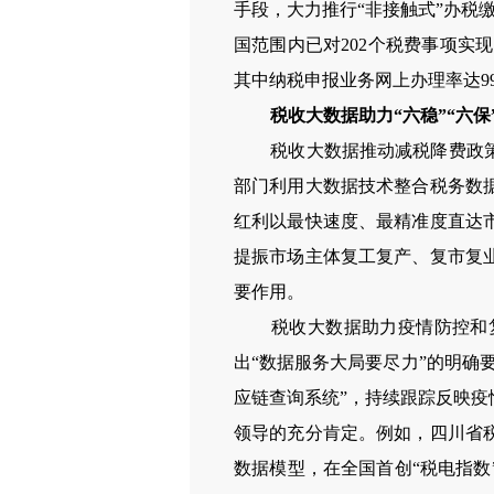
手段，大力推行“非接触式”办税缴
国范围内已对
202
个税费事项实现
其中纳税申报业务网上办理率达
9
税收大数据助力“六稳”“六保
税收大数据推动减税降费政
部门利用大数据技术整合税务数
红利以最快速度、最精准度直达
提振市场主体复工复产、复市复
要作用。
税收大数据助力疫情防控和
出“数据服务大局要尽力”的明确
应链查询系统”，持续跟踪反映
领导的充分肯定。例如，四川省
数据模型，在全国首创“税电指