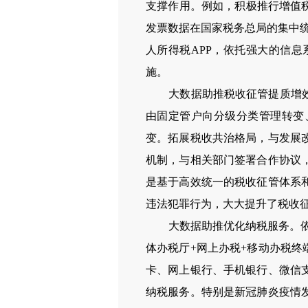
支撑作用。例如，积极推行增值
发票数据在国家税务总局的集中
人所得税
APP
，依托强大的信息
施。
大数据助推税收征管提质增
由固定管户向分级分类管理转变
变。拓展税收共治格局，与发展
机制，与相关部门签署合作协议
是基于高效统一的税收征管体系
违法犯罪行为，大大提升了税收
大数据助推优化纳税服务。
体办税厅
+
网上办税
+
移动办税终
卡、网上银行、手机银行、微信
纳税服务。特别是新冠肺炎疫情