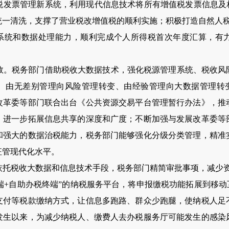
税发票管理新系统，利用现代信息技术将所有增值税发票信息及相
统一清洗，支撑了营业税改增值税的顺利实施；积极打造自然人
系统和数据处理能力，顺利完成个人所得税首次年度汇算，有
效。税务部门借助税收大数据技术，强化税源管理系统、税收风
、由无差别管理向风险管理转变、由经验管理向大数据管理转变、
改革委等部门联合出台《公共资源交易平台管理暂行办法》，推
，进一步拓展信息共享的深度和广度；不断加强与发展改革委等
和强大的数据治税能力，税务部门能够强化分级分类管理，精准
征管现代化水平。
依托税收大数据和信息技术手段，税务部门精简审批事项，减少资
端
+
自助办税终端”的纳税服务平台，将申报缴税功能拓展到移动
支付等税款缴纳方式，让信息多跑路、群众少跑腿，使纳税人足
发生以来，为减少纳税人、缴费人去办税服务厅可能发生的感染