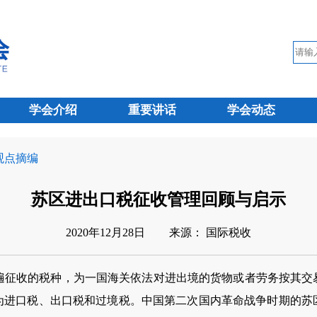
学会介绍
重要讲话
学会动态
 观点摘编
苏区进出口税征收管理回顾与启示
2020年12月28日
来源： 国际税收
遍征收的税种，为一国海关依法对进出境的货物或者劳务按其交
为进口税、出口税和过境税。中国第二次国内革命战争时期的苏