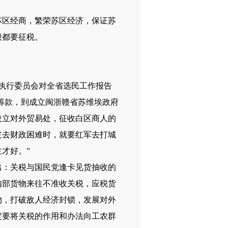
区经商，繁荣苏区经济，保证苏
般都要征税。
埃执行委员会对全省选民工作报告
筹款，到成立闽浙赣省苏维埃政府
设立对外贸易处，征收白区商人的
过去财政困难时，就要红军去打城
才好。”
出：关税与国民党逢卡见货抽收的
内部货物来往不准收关税，应税货
物，打破敌人经济封锁，发展对外
定要将关税的作用和办法向工农群