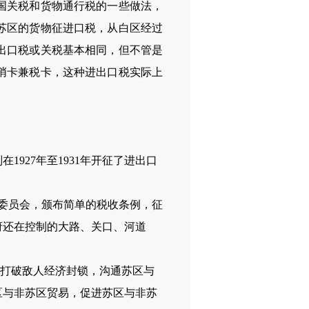
国关税和货物通行税的一些做法，
苏区的货物征进口税，从白区经过
出口税或关税基本相同，但不管是
哨卡兼税卡，这种进出口税实际上
27年至1931年开征了进出口
委员会，颁布简单的税收条例，征
府还在控制的大路、关口、河道
了打破敌人经济封锁，沟通苏区与
区与非苏区贸易，促进苏区与非苏