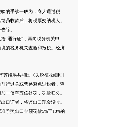
验的手续一般为：商人通过税
出纳员收款后，将税票交纳税人。
号去除。
“通行证”，再向税务机关申
边境的税务机关查验和报税。经济
中华苏维埃共和国《关税征收细则》
自前行过关或弯路避免过税者，查
额加一倍至五倍处罚，罚款归公。
无出口证者，将该出口现金没收。
予照出口金额罚款5%至10%的