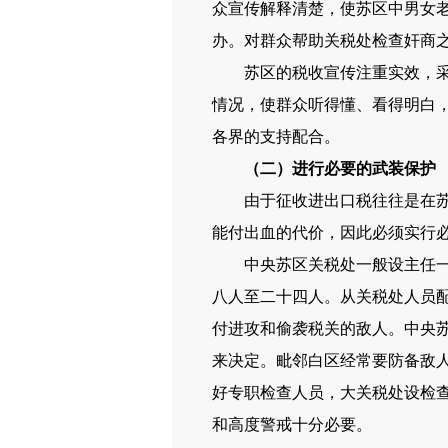
众宣传解释清楚，使苏区中男女
办。对群众帮助关税处检查奸商
苏区的税收宣传注重实效，采取
情况，使群众听得懂、看得明白
各界的支持配合。
（二）进行必要的武装保护
由于征收进出口税往往是在苏区
能付出血的代价，因此必须实行
中央苏区关税处一般设主任一人
八人至二十四人。从关税处人员
付进攻和偷袭税关的敌人。中央
来决定。毗邻白区经常要防备敌
好专职检查人员，大关税处设检
和高度警戒十分必要。