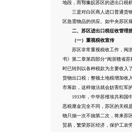
地段，而鄂豫皖苏区的进出口税
三是对白区商人进口普通货物一
区急需物品的供应。如中央苏区
二、苏区进出口税征收管理
（一）重视税收宣传
苏区非常重视税收工作，闽浙赣苏
书》第二章第四部分“闽浙赣省苏
时已转到以各种税款为主要收入
货物出口税；整顿土地税增加收
市筹款，这样做法就会妨害红军
1933年，中华苏维埃共和国
恶税厘金完全不同，苏区的关税
物只抽一次不抽第二次，将来苏
贸易，繁荣苏区经济，保护工农