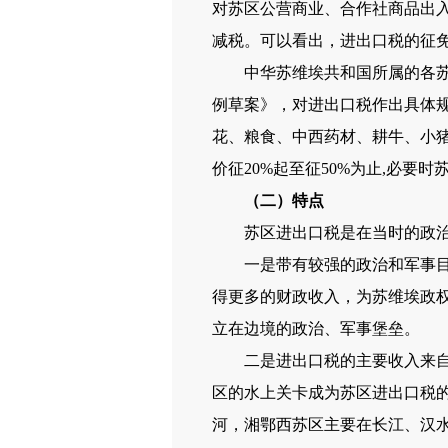
对苏区公营商业、合作社商品出
减税。可以看出，进出口税的征
中华苏维埃共和国所属的各苏区
例草案》，对进出口税作出具体规
花、粮食、中西药材、耕牛、小
价征20%起至征50%为止,必
（二）特点
苏区进出口税是在当时的政治经
一是带有较强的政治和军事目的
得更多的财政收入，为苏维埃政
立在边境的政治、军事堡垒。
二是进出口税的主要收入来自水
区的水上关卡成为苏区进出口税
河，湘鄂西苏区主要在长江、汉