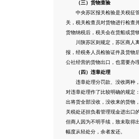
（三）货物查验
中央苏区报关检验是关税征管工
关，税关检查员对货物进行检查
货物纳税后，税关会在货船或货
川陕苏区则规定，苏区商人离家
报，经税务人员检验证件及货物
公社经营的货物出口，也需要办
（四）违章处理
违章处理分罚款、没收两种，有宽
对违章处理作了比较明确的规定
出将货全部没收，没收来的货物
关税处还担负着管理现金进出口
但商人因为不明手续，致未取得出
幅度从轻处分，余者发还。