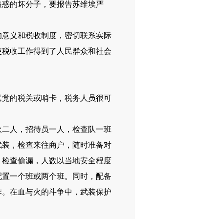
蛊惑的坏分子，要报告苏维埃严
意义和税收制度，密切联系实际
使税收工作得到了人民群众和社会
党的税关或哨卡，税务人员很可
二人，招待员一人，检查队一班
武装，检查来往商户，随时准备对
，检查偷漏，人数以当地安全程度
配置一个班或两个班。同时，配备
作。在血与火的斗争中，武装保护