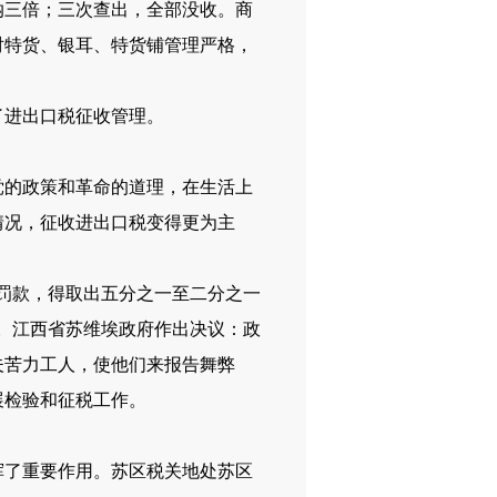
三倍；三次查出，全部没收。商
对特货、银耳、特货铺管理严格，
进出口税征收管理。
的政策和革命的道理，在生活上
情况，征收进出口税变得更为主
罚款，得取出五分之一至二分之一
。江西省苏维埃政府作出决议：政
夫苦力工人，使他们来报告舞弊
展检验和征税工作。
了重要作用。苏区税关地处苏区