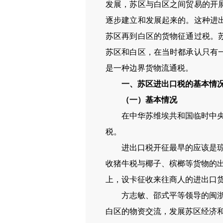
发展，苏区与白区之间贸易的开
逐步建立和发展起来的。这种进
苏区再到白区的货物征通过税。
苏区和白区，在当时都承认只有
是一种边界货物流通税。
一、苏区进出口税的基本情
（一）基本情况
在中华苏维埃共和国临时中央政府
税。
进出口税开征最早的应该是琼崖
收猪牛税与椰子、槟榔等货物的
上，设卡征收来往商人的进出口
方志敏、邵式平等领导的闽浙赣
白区的物资交流，发展苏区经济