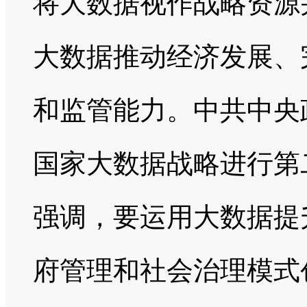
将大数据视作战略资源
大数据推动经济发展、
和监管能力。中共中央政
国家大数据战略进行第
强调，要运用大数据提
府管理和社会治理模式