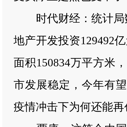
时代财经：统计局
地产开发投资
129492
亿
面积
150834
万平方米，
市发展稳定，今年有望
疫情冲击下为何还能再