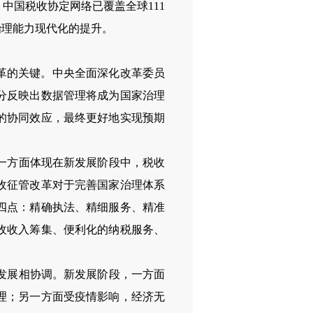
，中国税收协定网络已覆盖全球
111
治理能力现代化的提升。
革的关键。中央全面深化改革委员
分反映出数据管理将成为国家治理
的协同效应，最终更好地实现预期
一方面体现在新发展阶段中，税收
收征管改革对于完善国家治理体系
四点：精确执法、精细服务、精准
收收入筹集、便利化的纳税服务、
发展相协调。新发展阶段，一方面
理；另一方面受疫情影响，经济无