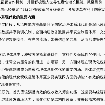
收征管合作机制，并且积极融入世界包容性增长框架。截至目前
我国已经奠定了现代征管改革的良好基础，各项改革有利于国家
体系现代化的重要内涵
新发展阶段，从治理能力提高提升至国家治理体系现代化是深化改
务数据共享协调机制，全面构建政务数据共享安全制度体系，充
过促进数据安全、有序的流动，带来信息的共享，从而形成管理
家治理体系中，税收将发挥着基础性、支柱性及保障性的作用。
要，保障公共服务的作用进一步增强；另一方面体现在现代化税
化征管体制将成为国家治理体系现代化的重要内涵。具体聚焦在
阶段的现代化税收征管体系至少要实现四方面的功能：有效的税
宏观决策支持。
关联的。首先应该满足有效的税收收入筹集功能，这需要与经济
，继续激发市场活力，深化供给侧结构性改革，并兼顾需求侧管