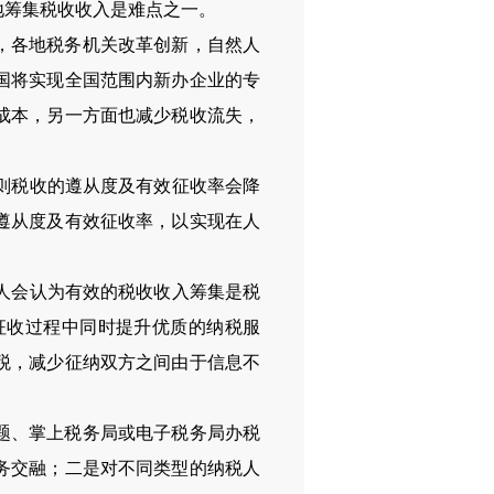
地筹集税收收入是难点之一。
，各地税务机关改革创新，自然人
国将实现全国范围内新办企业的专
成本，另一方面也减少税收流失，
则税收的遵从度及有效征收率会降
遵从度及有效征收率，以实现在人
人会认为有效的税收收入筹集是税
征收过程中同时提升优质的纳税服
税，减少征纳双方之间由于信息不
题、掌上税务局或电子税务局办税
务交融；二是对不同类型的纳税人