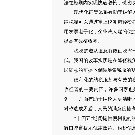
法在短期内实现快速增长，税收
现代化征管体系有助于破解
纳税端可以通过掌上税务局轻松
用发票电子化，企业法人端的便
提高有效征收率。
税收的遵从度及有效征收率
低。我国的改革实践是在降低税
民满意的前提
下保障筹集税收的
便利化的纳税服务与有效的
收征管的主要内容，许多国家也
务，一方面有助于纳税人更清晰
对称造成矛盾，人民的满意度提
“十四五”期间提供便利化
窗口弹窗提示优惠政策、纳税信