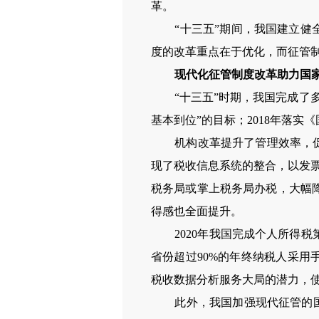
革。
“十三五”期间，我国建立健
度的改革重点在于优化，而征管
现代化征管制度改革助力国
“十三五”时期，我国完成了
基本到位”的目标；
2018
年落实《
机构改革提升了管理效率，
现了税收信息系统的整合，以发
税务局或掌上税务局办税，大幅
得感也全面提升。
2020
年我国完成个人所得税
省份超过
90%
的年终纳税人采用
税收数据分析服务大局的潜力，
此外，我国加强现代征管的国