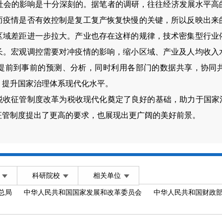
社会的影响是十分深刻的。据笔者的调研，往往经济发展水平高
而疫情是否有效控制是复工复产恢复快慢的关键，所以反映出来
区域差距进一步拉大。产业也存在这样的规律，技术密集型行业
长。宏观调控需要对冲疫情的影响，缩小区域、产业及人均收入
提前到事前的预测、分析，同时利用各部门的数据共享，协同
，提升国家治理体系现代化水平。
税收征管制度改革为税收现代化奠定了良好的基础，助力于国家
征管制度提出了更高的要求，也展现出更广阔的美好前景。
科研院校
相关单位
总局
中华人民共和国国家发展和改革委员会
中华人民共和国财政