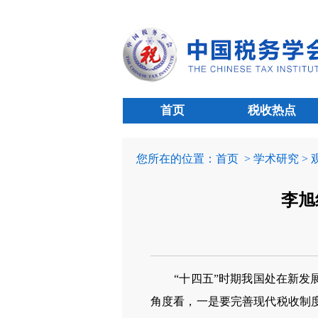
首页
税收热点
您所在的位置：
首页
> 学术研究 >
李旭
“十四五”时期我国处在新
角度看，一是要完善现代税收制