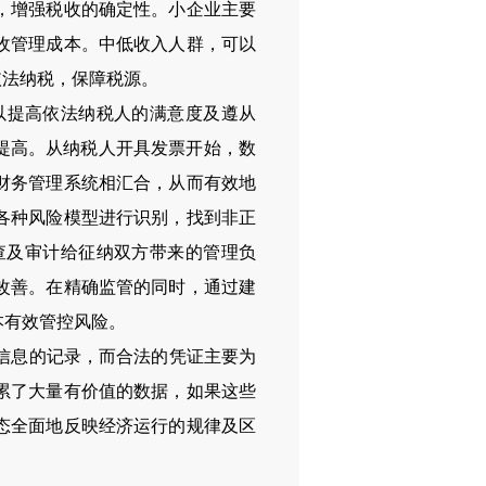
，增强税收的确定性。小企业主要
收管理成本。中低收入人群，可以
依法纳税，保障税源。
以提高依法纳税人的满意度及遵从
提高。从纳税人开具发票开始，数
财务管理系统相汇合，从而有效地
各种风险模型进行识别，找到非正
查及审计给征纳双方带来的管理负
改善。在精确监管的同时，通过建
本有效管控风险。
信息的记录，而合法的凭证主要为
累了大量有价值的数据，如果这些
态全面地反映经济运行的规律及区