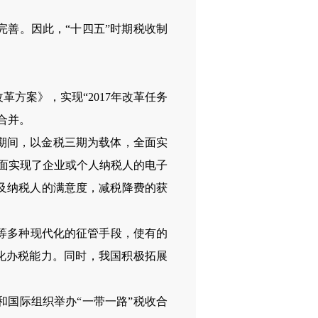
完善。因此，“十四五”时期税收制
革方案》，实现“
2017
年改革任务
合并。
期间，以金税三期为载体，全面实
面实现了企业或个人纳税人的电子
及纳税人的满意度，减税降费的获
等多种现代化的征管手段，使有的
化办税能力。同时，我国积极拓展
和国际组织举办“一带一路”税收合