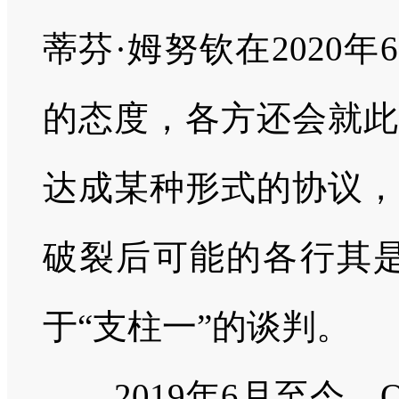
蒂芬·姆努钦在
2020
年
6
的态度，各方还会就此
达成某种形式的协议，
破裂后可能的各行其是
于“支柱一”的谈判。
2019
年
6
月至今，