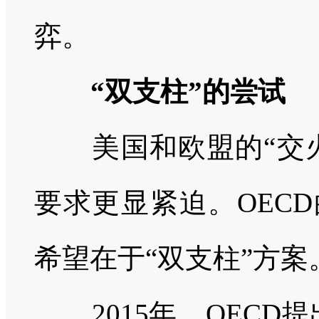
弈。
“双支柱”的尝试
美国和欧盟的“交
要求更显紧迫。
OECD
希望在于“双支柱”方案
2015
年，
OECD
提