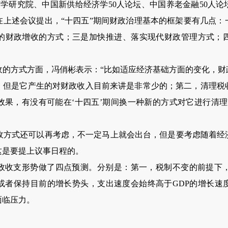
研究院、中国新供给经济学50人论坛、中国养老金融50人论坛
在上述会议提出，“十四五”期间财政治理基本的框架要有几点：
的财政增收的方式；三是加快推进、落实现代财政管理方式；
方式方面，冯俏彬表示：“比如适应经济基础方面的变化，财
，但是它产生的对财政收入目前来讲是非常少的；第二，清理税
效果，有没有可能在‘十四五’期间换一种新的方式对它进行清理
式还可以再考虑，不一定马上就会出台，但是要考虑随着经
这是要提上议事日程的。
收支形势做了四点预测。分别是：第一，税制不变的前提下，
或者保持目前的增长势头，支出速度会始终高于GDP的增长速
面临压力。