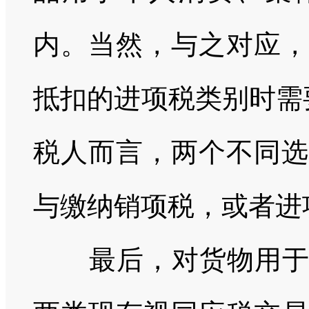
内。当然，与之对应，
抵扣的进项税类别时需
税人而言，两个不同选
与缴纳销项税，或者进
最后，对货物用于投