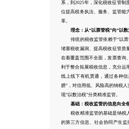
系，到2025年，深化税收征管
位提高税务执法、服务、监管能
革。
理念：从“以票管税”向“以
传统的税收监管依赖于“以票管
堵塞税收漏洞、提高税收征管质
在着覆盖范围不全面，发票查询
利于整合拓展税收信息，充分运
线上线下有机贯通，通过各种信
膀”，对信用低、风险高的纳税
现“以数治税”分类精准监管。
基础：税收监管的信息向全
税收精准监管的基础是纳税人经
的第三方信息、社会协同产生监