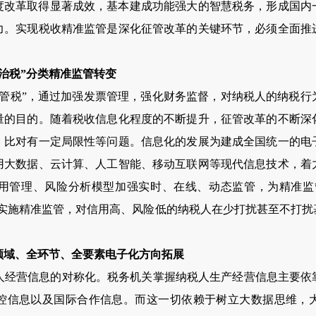
制度改革取得显著成效，基本建成功能强大的智慧税务，形成国
力。实现税收精准监管是深化征管改革的关键环节，必须全面推
数治税”分类精准监管转变
税”，通过加强发票管理，强化财务监督，对纳税人的纳税行
量的目的。随着税收信息化程度的不断提升，征管改革的不断深
、比对有一定局限性等问题。信息化的发展为建成全国统一的电
用大数据、云计算、人工智能、移动互联网等现代信息技术，着
用管理、风险分析模型加强实时、在线、动态监管，为精准监管
人实施精准监管，对信用高、风险低的纳税人在少打扰甚至不打扰
领域、全环节、全要素电子化方向拓展
营信息的对称化。税务机关掌握纳税人生产经营信息主要依
控信息以及国际合作信息。而这一切依赖于树立大数据思维，