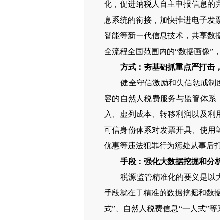
化，促进纳税人自主申报信息的
息系统的衔接，加快推进电子发
智能等新一代信息技术，共享数
全流程全国范围内的“数据画像”
方式：夯基础抓重点严打击
健全守信激励和失信惩戒制度，
容的自然人税费服务与监管体系
入、虚列成本、转移利润以及利用
可信身份体系对发票开具、使用等
优惠等违法犯罪行为惩处从事后
手段：强化大数据挖掘和分
税源监管精准化的要义是以大数
手段就在于精准的数据挖掘和数
式”、自然人税费信息“一人式”