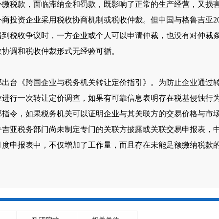
补缴税款，面临滞纳金和罚款，既影响了正常的生产经营，又损
商投资企业采用税收协商机制或税收仲裁。但中国与格鲁吉亚20
遇到税收争议时，一方企业或个人可以申请仲裁，也没有对仲裁
收协调和税收仲裁形式无经验可循。
部出台《跨国企业与税务机关转让定价指引》。为防止企业通过
业进行一次转让定价调查，如果有可靠信息表明存在税基侵蚀行
部指令，如果税务机关可以证明企业与其关联方的交易价格与市
吉亚税务部门尚未制定专门的关联方披露或关联交易申报表，中
月度申报表中，不仅增加了工作量，而且存在未能足额缴纳税款