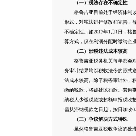
（一）税法存在不确定性
格鲁吉亚目前处于经济体制改革
形式，对税法进行修改和完善，
不确定性。如2017年1月1日
算方式，仅在利润分配时缴纳企
（二）涉税违法成本较高
格鲁吉亚税务机关每年都会对企
务审计结果均以税收法令的形式
法成本较高。除了税务审计外，
缴纳税款，将被处以罚款。若逾期
纳税人少缴税款或超额申报税收抵
需从滞纳税款之日起，按日加收0.
（三）争议解决方式特殊
虽然格鲁吉亚税收争议的处理方