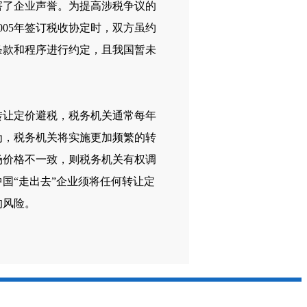
害了企业声誉。为提高涉税争议的
05年签订税收协定时，双方虽约
条款和程序进行约定，且我国暂未
转让定价避税，税务机关通常每年
为，税务机关将实施更加频繁的转
场价格不一致，则税务机关有权调
国“走出去”企业须将任何转让定
的风险。