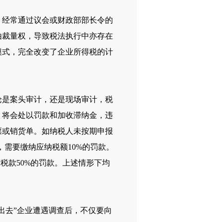
经常通过议会或财政部部长令的
由裁量权，导致税法执行中亦存在
模式，完全改变了企业所得税的计
是案头审计，还是现场审计，税
，将会处以罚款和加收滞纳金，违
票或销货单。如纳税人未按期申报
，需要缴纳应纳税额10%的罚款。
税款50%的罚款。上述情形下均
。
去”企业遭遇调查后，不仅要向