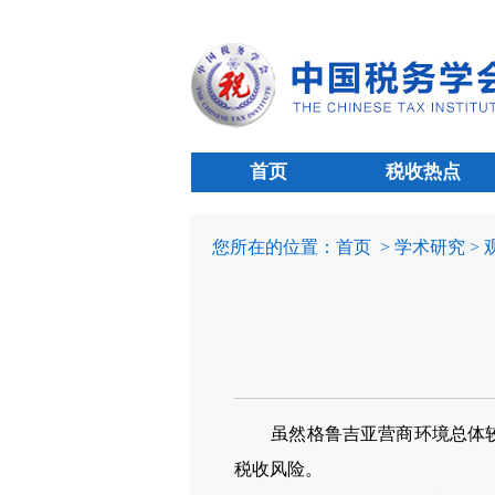
首页
税收热点
您所在的位置：
首页
> 学术研究 >
虽然格鲁吉亚营商环境总体
税收风险。