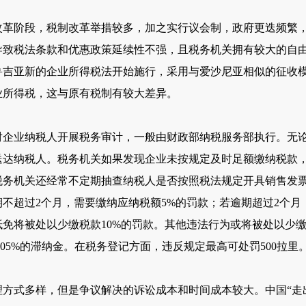
阶段，税制改革举措较多，加之实行议会制，政府更迭频繁，
导致税法条款和优惠政策延续性不强，且税务机关拥有较大的自
，格鲁吉亚新的企业所得税法开始施行，采用与爱沙尼亚相似的征收
业所得税，这与原有税制有较大差异。
业纳税人开展税务审计，一般由财政部纳税服务部执行。无论
送达纳税人。税务机关如果发现企业未按规定及时足额缴纳税款
税务机关还经常不定期抽查纳税人是否按照税法规定开具销售发
不超过2个月，需要缴纳应纳税额5%的罚款；若逾期超过2个月
免将被处以少缴税款10%的罚款。其他违法行为或将被处以少缴
05%的滞纳金。在税务登记方面，违反规定最高可处罚500拉里
式多样，但是争议解决的诉讼成本和时间成本较大。中国“走出