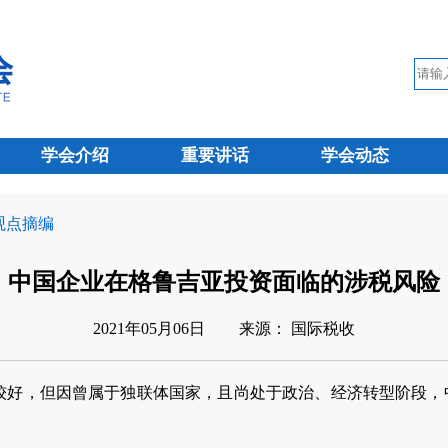
学会介绍
重要讲话
学会动态
 观点摘编
中国企业在格鲁吉亚投资面临的涉税风险
2021年05月06日
来源： 国际税收
较好，但因曾属于独联体国家，且尚处于政治、经济转型阶段，中