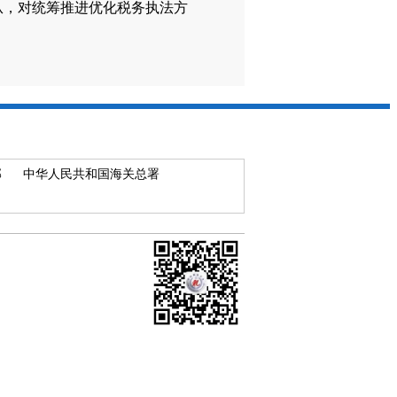
从，对统筹推进优化税务执法方
部
中华人民共和国海关总署