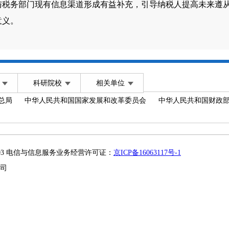
与税务部门现有信息渠道形成有益补充，引导纳税人提高未来遵
意义。
科研院校
相关单位
总局
中华人民共和国国家发展和改革委员会
中华人民共和国财政
2003 电信与信息服务业务经营许可证：
京ICP备16063117号-1
司