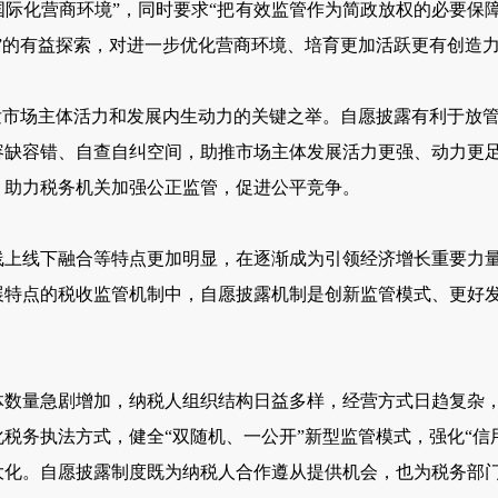
际化营商环境”，同时要求“把有效监管作为简政放权的必要保
”的有益探索，对进一步优化营商环境、培育更加活跃更有创造
市场主体活力和发展内生动力的关键之举。自愿披露有利于放管
容缺容错、自查自纠空间，助推市场主体发展活力更强、动力更
，助力税务机关加强公正监管，促进公平竞争。
线下融合等特点更加明显，在逐渐成为引领经济增长重要力量
展特点的税收监管机制中，自愿披露机制是创新监管模式、更好
量急剧增加，纳税人组织结构日益多样，经营方式日趋复杂，
税务执法方式，健全“双随机、一公开”新型监管模式，强化“信
大化。自愿披露制度既为纳税人合作遵从提供机会，也为税务部