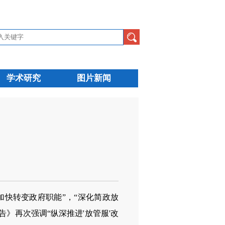
学术研究
图片新闻
加快转变政府职能”，“深化简政放
告》再次强调“纵深推进'放管服'改