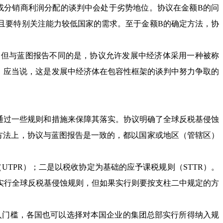
或分销商利润分配的谈判中会处于劣势地位。协议在金额B的问
且要特别关注能力较低国家的需求。至于金额B的确定方法，协
但与蓝图报告不同的是，协议允许发展中经济体采用一种被称
。应当说，这是发展中经济体在包容性框架的谈判中努力争取的
通过一些规则和措施来保障其落实。协议明确了全球反税基侵蚀
的方法上，协议与蓝图报告是一致的，都以国家或地区（管辖区）
TPR）；二是以税收协定为基础的应予课税规则（STTR）。
实行全球反税基侵蚀规则，但如果实行则要按支柱二中规定的方
入门槛，各国也可以选择对本国企业的集团总部实行所得纳入规