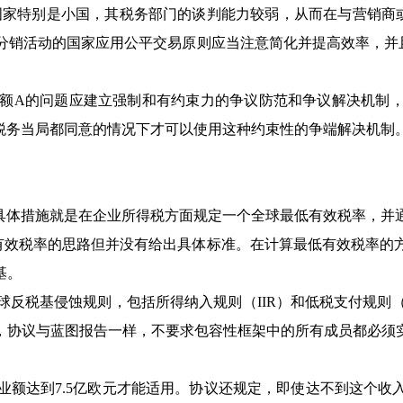
国家特别是小国，其税务部门的谈判能力较弱，从而在与营销商
分销活动的国家应用公平交易原则应当注意简化并提高效率，并
A的问题应建立强制和有约束力的争议防范和争议解决机制，
管税务当局都同意的情况下才可以使用这种约束性的争端解决机制
具体措施就是在企业所得税方面规定一个全球最低有效税率，并
低有效税率的思路但并没有给出具体标准。在计算最低有效税率
基。
基侵蚀规则，包括所得纳入规则（IIR）和低税支付规则（U
外，协议与蓝图报告一样，不要求包容性框架中的所有成员都必须
达到7.5亿欧元才能适用。协议还规定，即使达不到这个收