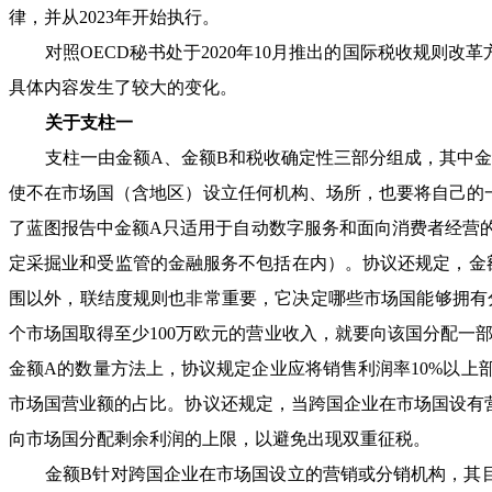
律，并从2023年开始执行。
对照OECD秘书处于2020年10月推出的国际税收规则改革
具体内容发生了较大的变化。
关于支柱一
支柱一由金额A、金额B和税收确定性三部分组成，其中金额
使不在市场国（含地区）设立任何机构、场所，也要将自己的
了蓝图报告中金额A只适用于自动数字服务和面向消费者经营的
定采掘业和受监管的金融服务不包括在内）。协议还规定，金额
围以外，联结度规则也非常重要，它决定哪些市场国能够拥有
个市场国取得至少100万欧元的营业收入，就要向该国分配一部
金额A的数量方法上，协议规定企业应将销售利润率10%以上
市场国营业额的占比。协议还规定，当跨国企业在市场国设有
向市场国分配剩余利润的上限，以避免出现双重征税。
金额B针对跨国企业在市场国设立的营销或分销机构，其目的