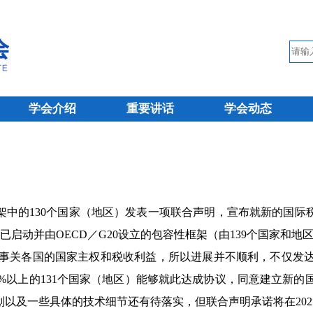
学会介绍
重要讲话
学会动态
架中的130个国家（地区）发表一项联合声明，宣布就新的国际
就已启动并由OECD／G20设立的包容性框架（由139个国家
关各国的国家主权和税收利益，所以进展并不顺利，不仅发达
0%以上的131个国家（地区）能够就此达成协议，同意建立新
以及一些具体的技术细节还有待落实，但联合声明承诺将在2021