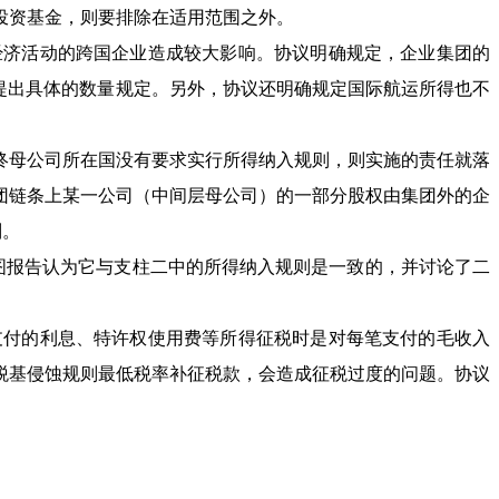
投资基金，则要排除在适用范围之外。
济活动的跨国企业造成较大影响。协议明确规定，企业集团的
有提出具体的数量规定。另外，协议还明确规定国际航运所得也不
终母公司所在国没有要求实行所得纳入规则，则实施的责任就落
团链条上某一公司（中间层母公司）的一部分股权由集团外的企
则。
蓝图报告认为它与支柱二中的所得纳入规则是一致的，并讨论了二
付的利息、特许权使用费等所得征税时是对每笔支付的毛收入
税基侵蚀规则最低税率补征税款，会造成征税过度的问题。协议