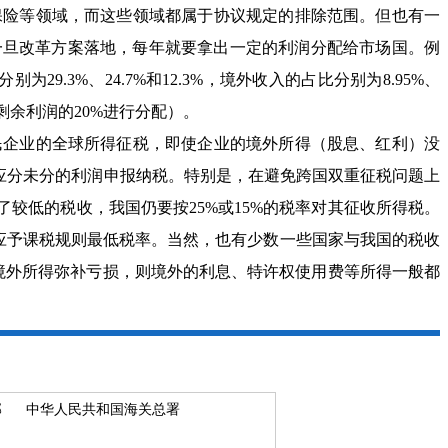
险等领域，而这些领域都属于协议规定的排除范围。但也有一
一旦改革方案落地，每年就要拿出一定的利润分配给市场国。例
29.3%、24.7%和12.3%，境外收入的占比分别为8.95%、
按剩余利润的20%进行分配）。
企业的全球所得征税，即使企业的境外所得（股息、红利）没
应分未分的利润申报纳税。特别是，在避免跨国双重征税问题上
较低的税收，我国仍要按25%或15%的税率对其征收所得税。
的应予课税规则最低税率。当然，也有少数一些国家与我国的税收
境外所得弥补亏损，则境外的利息、特许权使用费等所得一般都
部
中华人民共和国海关总署