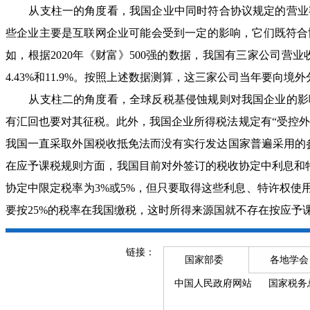
从支柱一的角度看，我国企业中同时符合协议规定的营业额
些企业主要是互联网企业可能会受到一定的影响，它们既符合
如，根据2020年《财富》500强的数据，我国有三家公司营业收入分
4.43%和11.9%。按照上述数据测算，这三家公司当年要向境外
从支柱二的角度看，全球反税基侵蚀规则对我国企业的影响
有汇回也要对其征税。此外，我国企业所得税法规定有“受控
我国一直采取外国税收抵免法而没有实行发达国家普遍采用的参
在应予课税规则方面，我国目前对外签订的税收协定中利息和特
协定中限定税率为3%或5%，但只要取得这些利息、特许权
要按25%的税率在我国缴税，这时所得来源国就不存在按应予
链接：
国家部委
各地学会
中国人民政府网站
国家税务