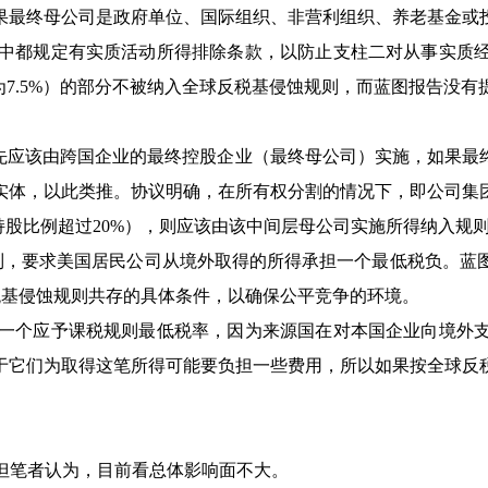
果最终母公司是政府单位、国际组织、非营利组织、养老基金或
都规定有实质活动所得排除条款，以防止支柱二对从事实质经
为7.5%）的部分不被纳入全球反税基侵蚀规则，而蓝图报告没
应该由跨国企业的最终控股企业（最终母公司）实施，如果最
实体，以此类推。协议明确，在所有权分割的情况下，即公司集
持股比例超过20%），则应该由该中间层母公司实施所得纳入规
税制，要求美国居民公司从境外取得的所得承担一个最低税负。
反税基侵蚀规则共存的具体条件，以确保公平竞争的环境。
个应予课税规则最低税率，因为来源国在对本国企业向境外支
于它们为取得这笔所得可能要负担一些费用，所以如果按全球反
笔者认为，目前看总体影响面不大。