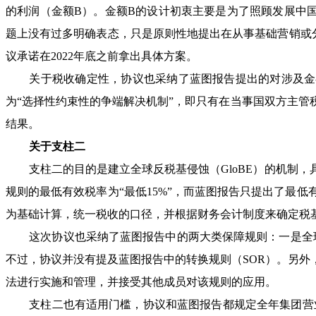
的利润（金额B）。金额B的设计初衷主要是为了照顾发展中
题上没有过多明确表态，只是原则性地提出在从事基础营销或
议承诺在2022年底之前拿出具体方案。
关于税收确定性，协议也采纳了蓝图报告提出的对涉及金额
为“选择性约束性的争端解决机制”，即只有在当事国双方主
结果。
关于支柱二
支柱二的目的是建立全球反税基侵蚀（GloBE）的机制，
规则的最低有效税率为“最低15%”，而蓝图报告只提出了最
为基础计算，统一税收的口径，并根据财务会计制度来确定税
这次协议也采纳了蓝图报告中的两大类保障规则：一是全球反税
不过，协议并没有提及蓝图报告中的转换规则（SOR）。另
法进行实施和管理，并接受其他成员对该规则的应用。
支柱二也有适用门槛，协议和蓝图报告都规定全年集团营业额