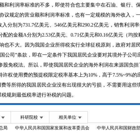
和利润率标准的不多，即使符合也主要集中在石油、银行、保
协议规定的营业额和利润率标准，也有一定规模的海外收入，
别为731.7亿美元、546亿美元和290.2亿美元，销售利润率分别为
分配的金额A分别为2.53亿美元、0.71亿美元和0.16亿美元（均
也不大。因为我国企业所得税实行全球征税原则，政府对居民
外国公司”条款，即在一定条件下我国居民企业要对其境外子公司
股免税法。所以，即使我国居民企业的海外利润在来源国负担了
许权使用费的预提税限定税率基本上为10%，高于7.5%~9%
使用费等所得的我国居民企业没有出现很大的亏损，不需要用这些
课税规则最低税率进行补税的问题。
科研院校
相关单位
总局
中华人民共和国国家发展和改革委员会
中华人民共和国财政