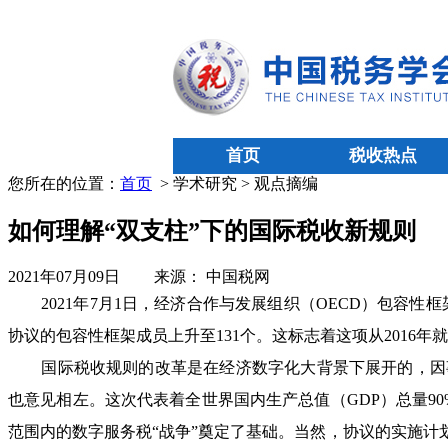
首页
税收热点
您所在的位置：
首页
> 学术研究 > 观点摘编
如何理解“双支柱”下的国际税收新规则
2021年07月09日
来源： 中国税网
2021年7月1日，经济合作与发展组织（OECD）包容性框
协议的包容性框架成员上升至131个。这标志着这项从2016年
国际税收规则的改革是在经济数字化大背景下展开的，因事
也意见相左。这次代表着全世界国内生产总值（GDP）总量9
范围内的数字服务税“战争”奠定了基础。当然，协议的实施计划