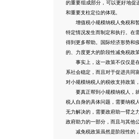
的重要组成部分，可以更好地促进
和重要支柱定位的体现。
增值税小规模纳税人免税和暂停预缴
特定情况发生而制定和执行。在
得到更多帮助。国际经济形势和
的、力度更大的阶段性减免税政
事实上，这一政策不仅仅是在帮
系社会稳定，而且对于促进共同
对小规模纳税人的税收支持政策
要真正帮到小规模纳税人，就必
税人自身的具体问题，需要纳税
无力解决的，需要政府助一臂之
政府助力的一部分，而且与其他
减免税政策虽然是阶段性的，但