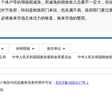
体户等的增值税减免，所减免的税收收入总量不一定大，但在
税对于政府，特别是财政部门来说，也实属不易。政府部门要过
，必将换来市场主体活力的恢复，换来市场的繁荣。
科研院校
相关单位
总局
中华人民共和国国家发展和改革委员会
中华人民共和国财政
2003 电信与信息服务业务经营许可证：
京ICP备16063117号-1
司