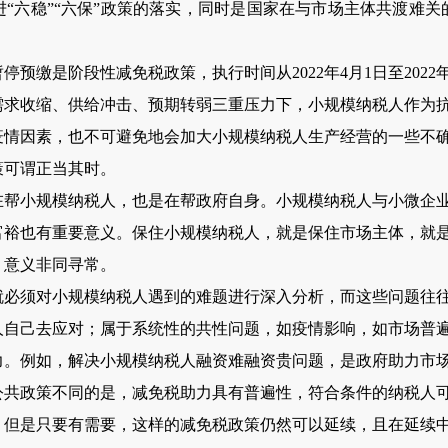
“六稳”“六保”政策的落实，同时是国家在与市场主体共渡难
是阶段性减免税政策，执行时间从2022年4月1日至2022年
需求收缩、供给冲击、预期转弱三重压力下，小规模纳税人作为
疫情因素，也不可避免地会加大小规模纳税人生产经营的一些不
策可谓正当其时。
小规模纳税人，也是在帮政府自身。小规模纳税人与小微企业
富裕也有重要意义。保住小规模纳税人，就是保住市场主体，就
，意义非同寻常。
须对小规模纳税人遇到的难题进行深入分析，而这些问题往往
人自己去应对；属于系统性的共性问题，如疫情影响，如市场普
力。例如，解决小规模纳税人融资难融资贵问题，是政府助力市
公共政策不同的是，减免税助力具有普遍性，符合条件的纳税人
是只要有需要，这样的减免税政策仍然可以延续，且在延续中