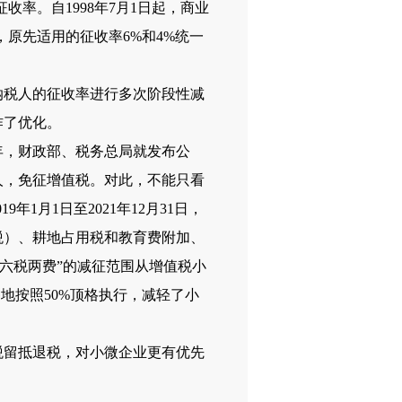
率。自1998年7月1日起，商业
，原先适用的征收率6%和4%统一
纳税人的征收率进行多次阶段性减
作了优化。
，财政部、税务总局就发布公
纳税人，免征增值税。对此，不能只看
1月1日至2021年12月31日，
税）、耕地占用税和教育费附加、
 “六税两费”的减征范围从增值税小
地按照50%顶格执行，减轻了小
税留抵退税，对小微企业更有优先