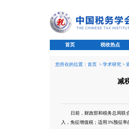
首页
税收热点
您所在的位置：
首页
> 学术研究 >
减
日前，财政部和税务总局联合发布公
入，免征增值税；适用3%预征