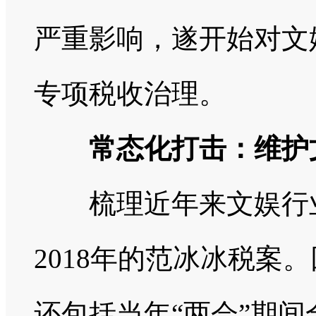
严重影响，遂开始对文
专项税收治理。
常态化打击：维护文
梳理近年来文娱行业
2018年的范冰冰税案
还包括当年“两会”期