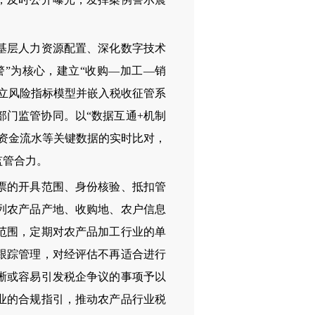
基层人力资源配置、深化数字技术
”为核心，建立“收购—加工—销
立风险指标模型并嵌入税收征管系
门监管协同。以“数据互通+机制
资金流水等关键数据的实时比对，
监管合力。
票的开具范围、身份核验、抵扣管
列农产品产地、收购地、农户信息
范围，定期对农产品加工行业的单
跟踪管理，对经评估不再适合进行
晰或容易引发税企争议的事项予以
业的合规指引，推动农产品行业税