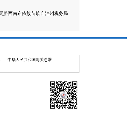
局黔西南布依族苗族自治州税务局
部
中华人民共和国海关总署