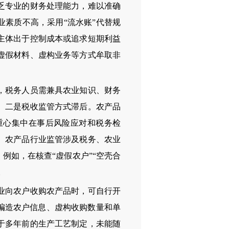
乏专业的财务处理能力，难以准确
业素质不高，采用“流水账”代替规
主体出于控制成本或追求短期利益
虚假材料、虚构业务等方式牟取非
，税务人员需兼具农业知识、财务
。二是税收监管方式滞后。农产品
重心集中在事后风险应对和税务检
。农产品行业监管涉及税务、农业
例如，在核查“虚假农户”“空壳合
。
业向农户收购农产品时，可自行开
编造农户信息、虚构收购数量和单
于多年前的生产工艺制定，未能随