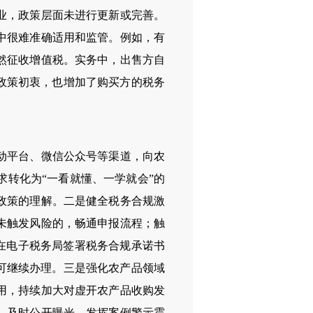
业，政策层面未进行更新或完善。
中很难准确适用和监管。例如，有
然征收增值税。实务中，出售方自
政策初衷，也增加了购买方的税务
动平台、微信公众号等渠道，向农
转化为“一看就懂、一学就会”的
政策的理解。二是健全税务合规激
未触发风险的，畅通申报流程；触
先在电子税务局签署税务合规承诺书
可继续办理。三是强化农产品领域
用，持续加大对虚开农产品收购发
，及时公开曝光，发挥案例警示震