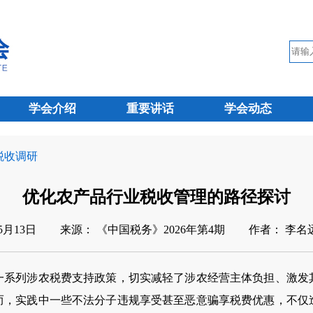
学会介绍
重要讲话
学会动态
 税收调研
优化农产品行业税收管理的路径探讨
05月13日
来源： 《中国税务》2026年第4期
作者： 李名
列涉农税费支持政策，切实减轻了涉农经营主体负担、激发
而，实践中一些不法分子违规享受甚至恶意骗享税费优惠，不仅