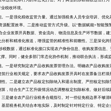
行业税收环境。
一是强化税收监管力量。通过加强税务人员专业培训、优化
资源配置效率。二是推动监管方式升级。以“数据赋能+智能预警
整合企业发票开具数据、资金流向、物流信息及生产环节数据，建
化分析和精准化推送，增强监管的精准性和前瞻性。三是深化跨部
农涉税数据，通过标准化接口实现农户身份信息、收购发票信息、
支撑。同时，健全多部门常态化协作机制，推动联合执法，形成
一是研究制定农产品收购发票管理办法。明确农产品收购发
建筑行业相关规定，要求农产品收购发票开具时在发票备注栏填
溯性。二是建立农产品核定扣除纳入和退出制度。严控核定扣除
测算，结合生产工艺升级情况动态调整核定扣除标准。做好后续
。三是健全农产品行业税务合规指引。对一些征免税边界不够清
。基层税务机关结合本地实际，及时制定针对特定行业、特定企