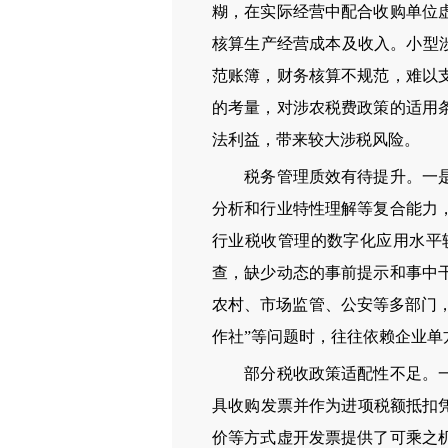
糊，在实际经营中配合收购单位
核算生产经营成本及收入。小型涉
范账簿，财务核算不规范，难以
的考量，对涉农税费政策的适用
法利益，带来较大涉税风险。
税务管理质效有待提升。一是税
分析和行业特性理解等复合能力
行业税收管理的数字化应用水平
查，缺少动态的事前提示和事中
农村、市场监管、公安等多部门，
作社”等问题时，往往依赖企业
部分税收政策适配性不足。一是
具收购发票并作为进项税额抵扣
价等方式虚开发票提供了可乘之