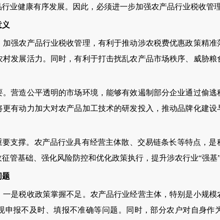
品行业健康有序发展。因此，必须进一步加强农产品行业税收管
意义
强农产品行业税收管理，有利于推动涉农税费优惠政策精准
农村发展活力。同时，有利于打击扰乱农产品市场秩序、威胁粮
营造公平透明的市场环境，能够有效遏制部分企业通过偷逃
将更有动力加大对农产品加工技术的研发投入，推动品牌化建设
要支撑。农产品行业具有经营主体散、交易链条长等特点，是
征管基础、强化风险防控和优化政策执行，提升涉农行业“强基
问题
是税收政策掌握不足。农产品行业经营主体，特别是小规模
现申报不及时、填报不准确等问题。同时，部分农户对自身作