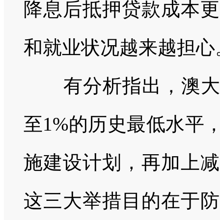
降息后抵押贷款成本更
和就业状况越来越担心
有分析指出，澳大利
至1%的历史最低水平
施建设计划，再加上减
这三大举措目的在于防