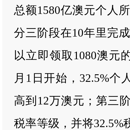
总额1580亿澳元个
分三阶段在10年里完
以立即领取1080澳元
月1日开始，32.5%
高到12万澳元；第三阶
税率等级，并将32.5