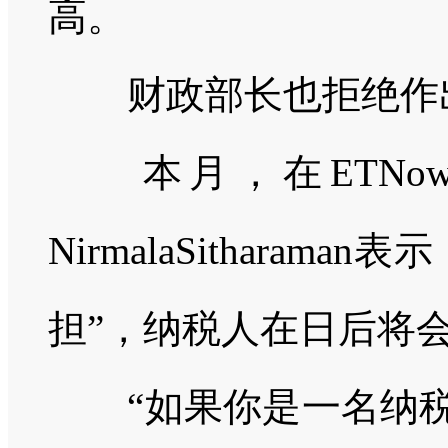
高。
财政部长也拒绝作
本月，在
ETNo
NirmalaSitharaman
表示
担”，纳税人在日后将
“如果你是一名纳