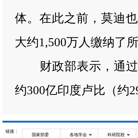
体。在此之前，莫迪也
大约
1,500
万人缴纳了
财政部表示，通过此
约
300
亿印度卢比（约
2
链接：
国家部委
各地学会
科研院校