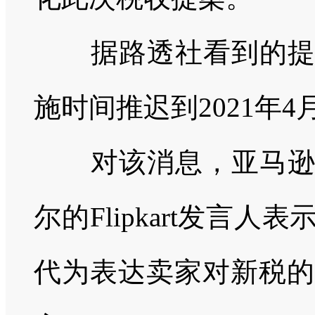
据路透社看到的提案
施时间推迟到
2021
年
4
对该消息，亚马逊拒
尔的
Flipkart
发言人表
代为表达卖家对新税的