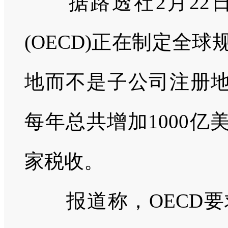
据路透社
2
月
22
(OECD)
正在制定全球
地而不是子公司注册
每年总共增加
1000
亿
家税收。
报道称，
OECD
要