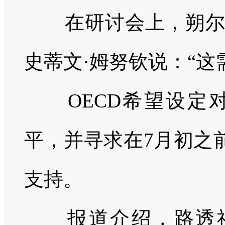
在研讨会上，朔尔茨
史蒂文·姆努钦说：
“这
OECD
希望设定
平，并寻求在
7
月初之
支持。
报道介绍，路透社