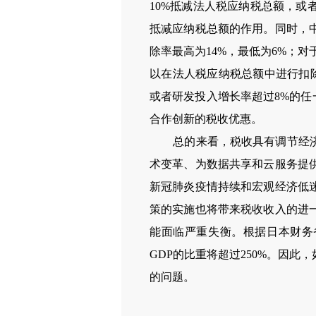
10%抵减法人税应纳税总额，
抵减应纳税总额的作用。同时，
除率最高为14%，最低为6%；对
以在法人税应纳税总额中进行扣除
或者研发投入增长率超过8%的任
合作创新的税收优惠。
总的来看，税收具有调节经济的
术变革、为数据共享和云服务提
新冠肺炎疫情持续和宏观经济低
策的实施也将带来税收收入的进
能面临严重失衡。根据日本财务省
GDP的比重将超过250%。因
的问题。