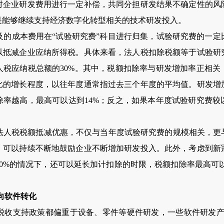
对企业研发费用进行一定补偿，共同分担研发结果不确定性的风
是能够继续支持经济数字化转型相关的技术研发投入。
成本费用在“试验研究费”科目进行归集，试验研究费的一定
以抵减企业应纳所得税。具体来看，法人税扣除税额等于试验研
人税应纳税总额的30%。其中，税额扣除率与研发增加率正相关
比的增长程度，以往年度通常指过去三个年度的平均值。研发增
除率越高，最高可以达到14%；反之，如果本年度试验研究费较
税税额抵减优惠，不仅与当年度试验研究费的规模相关，更
，可以持续不断地鼓励企业不断增加研发投入。此外，考虑到新
0%的情况下，还可以延长加计扣除的时限，税额扣除率最高可以
向软件转化
支持政策都偏重于设备、零件等硬件研发，一些软件研发产