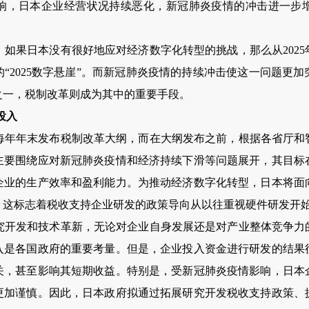
响，日本企业经营状况持续恶化，新冠肺炎疫情的冲击进一步
果日本没有很好地应对经济数字化转型的挑战，那么从2025年
“2025数字悬崖”。而新冠肺炎疫情的持续冲击使这一问题更
之一，税制改革则成为其中的重要手段。
投入
年末发布税制改革大纲，而在大纲发布之前，根据各省厅和
主要围绕应对新冠肺炎疫情和经济持续下滑等问题展开，其目标
企业的生产效率和盈利能力。为推动经济数字化转型，日本将面
，这标志着税收支持企业研发的政策导向从以往重视硬件研发开
发和技术革新，无论对企业自身发展还是对产业整体竞争力
入是各国政府的重要考量。但是，企业投入资金进行研发的结果
关，甚至影响其短期收益。特别是，受新冠肺炎疫情影响，日本
更加谨慎。因此，日本政府拟通过拓展研究开发税收支持政策、