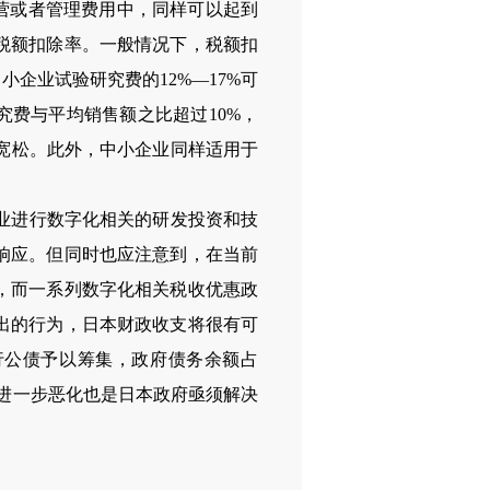
营或者管理费用中，同样可以起到
税额扣除率。一般情况下，税额扣
小企业试验研究费的12%—17%可
究费与平均销售额之比超过10%，
为宽松。此外，中小企业同样适用于
业进行数字化相关的研发投资和技
响应。但同时也应注意到，在当前
，而一系列数字化相关税收优惠政
出的行为，日本财政收支将很有可
发行公债予以筹集，政府债务余额占
况进一步恶化也是日本政府亟须解决