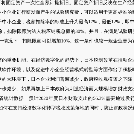
或者将固定资产一次性全额计提折旧。固定资产折旧反映在生产经
中小企业进行研发而产生的试验研究费，可以适用于更高标准的
于中小企业，税额扣除率的标准上升为最高17%，最低12%，即中
，扣除限额为法人税应纳税总额的30%。并且，在满足试验研
一情况下，扣除限额可以增加10%。这一条件也较一般企业更
重要机能。在经济数字化的趋势下，日本税制改革在推动企
供软件环境，以及促进中小企业经营模式转型等方面作出了积极
迷的大环境下，日本企业利润普遍减少，政府税收规模随之下降
一步减少。如果再加上日本政府为刺激经济而大规模增加财政支
统计数据，预计2020年度日本财政支出的56.3%需要通过
此，如何在支持经济数字化转型税收政策落地的同时，防止财政状