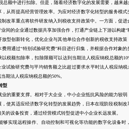
纳税总额中进行扣除。但是，随着经济数字化的发展需要，越来越
享，从而提高经营管理效率。为应对经济数字化转型的服务模式
税制改革重点将软件研发纳入到税收支持政策中。一方面，促进
业间的企业通过数据共享加强合作，打通产业链上下游以构建“
型创新转化，优化企业与其他单位合作创新的税收支持政策
本费用通过“特别试验研究费”科目进行归集，并根据合作对象的
乘以税额扣除率，扣除限额可以达到当期法人税应纳税总额的10
企业试验研究费与平均销售额之比超过要求水平时法人税应纳税
当期法人税应纳税总额的50%。
转型
的重要支撑。相对于大企业，中小企业抵抗风险的能力较弱
展，使其适应经济数字化转型的发展趋势，日本在现阶段税制改
相关的设备投资，通过经营模式转型促进中小企业长远发展。
够实现远程操作、自动控制和可视化等功能的数字化设备时，