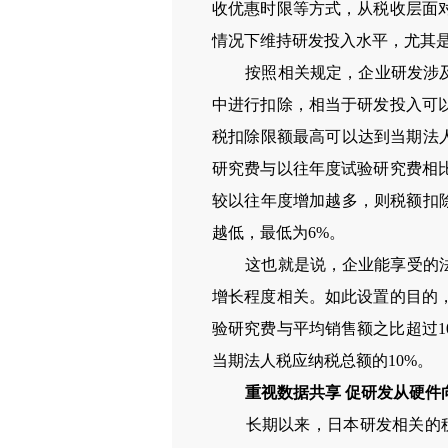
收优惠时限等方式，从税收层面
情况下维持研发投入水平，尤其
按照相关规定，企业研发涉及的
中进行扣除，相当于研发投入可
税扣除限额最高可以达到当期法
研究费与以往年度试验研究费相
较以往年度增加越多，则税额扣
越低，最低为6%。
这也就是说，企业能享受的法人
增长程度相关。如此设置的目的
验研究费与平均销售额之比超过1
当期法人税应纳税总额的10%。
重视数据共享
促研发从硬件
长期以来，日本研发相关的税收