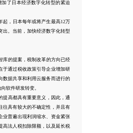
增加了日本经济数字化转型的紧迫
起，日本每年或将产生最高12万
加突出。当前，加快经济数字化转型
智库的提案，税制改革的方向已经
在于通过税收政策引导企业增加研
向数据共享和利用云服务而进行的
始向软件研发转变。
的提高都具有重要意义，因此，通
往往具有较大的不确定性，并且有
企业普遍出现利润缩水、资金紧张
提高法人税扣除限额，以及延长税