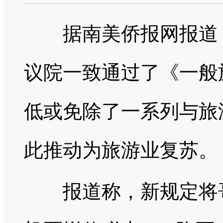
据南美侨报网报道，
议院一致通过了《一般
低或免除了一系列与旅
此推动为旅游业复苏。
报道称，新规定将哥