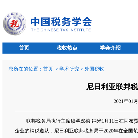
首页
税收热点
学会介绍
您所在的位置：
首页
> 学术研究 > 外国税收
尼日利亚联邦税
2021年01
联邦税务局执行主席穆罕默德·纳米
1
月
11
日在阿布
企业的纳税遵从，尼日利亚联邦税务局于
2020
年在全国范