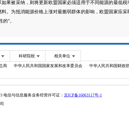
革如果被采纳，则将更新欧盟国家必须适用于不同能源的最低税
燃料。为抵消能源价格上涨对最脆弱群体的影响，欧盟国家应采
性的”。
科研院校
相关单位
总局
中华人民共和国国家发展和改革委员会
中华人民共和国财政
2003 电信与信息服务业务经营许可证：
京ICP备16063117号-1
司