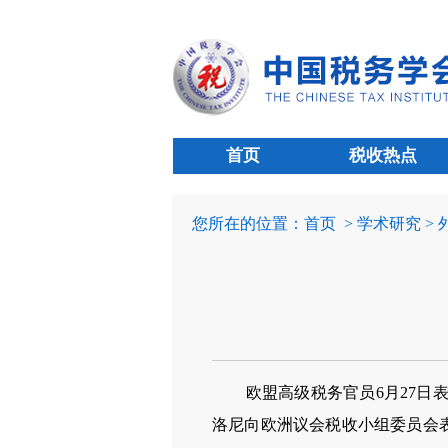
首页
税收热点
您所在的位置：
首页
> 学术研究 >
欧盟高级税务官员6月27日表
洛尼向欧洲议会税收小组委员会表